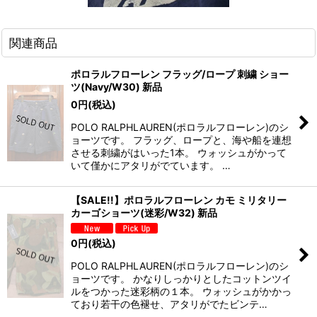
関連商品
ポロラルフローレン フラッグ/ロープ 刺繍 ショー
ツ(Navy/W30) 新品
0
円
(税込)
POLO RALPHLAUREN(ポロラルフローレン)のシ
ョーツです。 フラッグ、ロープと、海や船を連想
させる刺繍がはいった1本。 ウォッシュがかって
いて僅かにアタリがでています。 …
【SALE!!】ポロラルフローレン カモ ミリタリー
カーゴショーツ(迷彩/W32) 新品
0
円
(税込)
POLO RALPHLAUREN(ポロラルフローレン)のシ
ョーツです。 かなりしっかりとしたコットンツイ
ルをつかった迷彩柄の１本。 ウォッシュがかかっ
ており若干の色褪せ、アタリがでたビンテ…