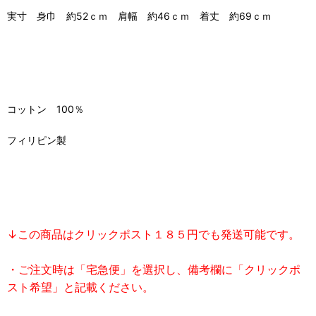
実寸 身巾 約52ｃｍ 肩幅 約46ｃｍ 着丈 約69ｃｍ
コットン 100％
フィリピン製
↓この商品はクリックポスト１８５円でも発送可能です。
・ご注文時は「宅急便」を選択し、備考欄に「クリックポ
スト希望」と記載ください。