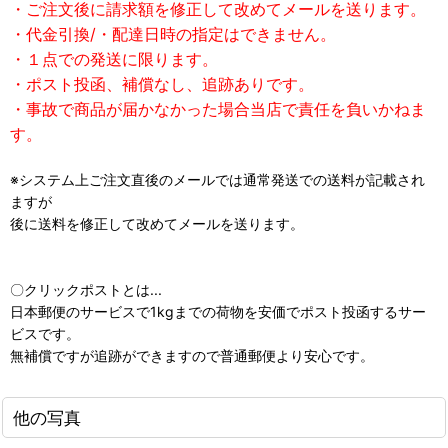
・ご注文後に請求額を修正して改めてメールを送ります。
・代金引換/・配達日時の指定はできません。
・１点での発送に限ります。
・ポスト投函、補償なし、追跡ありです。
・事故で商品が届かなかった場合当店で責任を負いかねま
す。
※システム上ご注文直後のメールでは通常発送での送料が記載され
ますが
後に送料を修正して改めてメールを送ります。
〇クリックポストとは...
日本郵便のサービスで1kgまでの荷物を安価でポスト投函するサー
ビスです。
無補償ですが追跡ができますので普通郵便より安心です。
他の写真