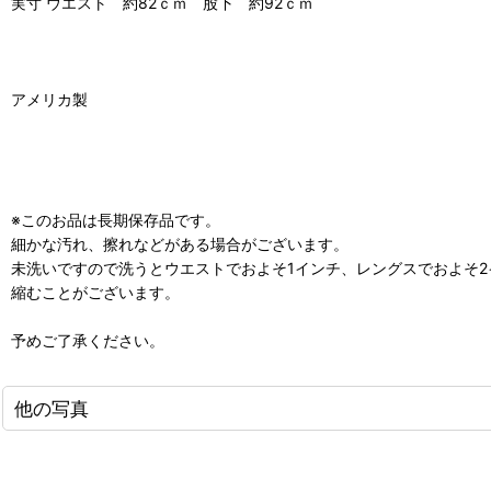
実寸 ウエスト 約82ｃｍ 股下 約92ｃｍ
アメリカ製
※このお品は長期保存品です。
細かな汚れ、擦れなどがある場合がございます。
未洗いですので洗うとウエストでおよそ1インチ、レングスでおよそ2
縮むことがございます。
予めご了承ください。
他の写真