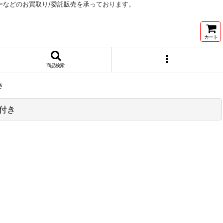
リーなどのお買取り/委託販売を承っております。
カート
商品検索
き
ー付き