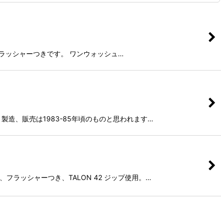
タブ、フラッシャーつきです。 ワンウォッシュ…
。 製造、販売は1983-85年頃のものと思われます…
ブ、フラッシャーつき、TALON 42 ジップ使用。…