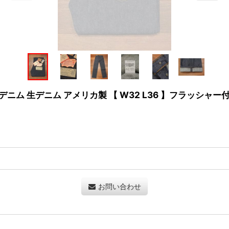
ッドデニム 生デニム アメリカ製 【 W32 L36 】フラッシャー
お問い合わせ