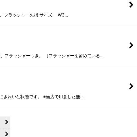
タブ、フラッシャー欠損 サイズ W3…
ンジタブ、フラッシャーつき。 （フラッシャーを留めている…
、非常にきれいな状態です。 ※当店で用意した無…