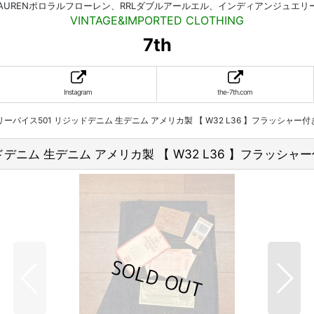
HLAURENポロラルフローレン、RRLダブルアールエル、インディアンジュエ
VINTAGE&IMPORTED CLOTHING
7th
Instagram
the-7th.com
's リーバイス501 リジッドデニム 生デニム アメリカ製 【 W32 L36 】フラッシャー付
ジッドデニム 生デニム アメリカ製 【 W32 L36 】フラッシャ