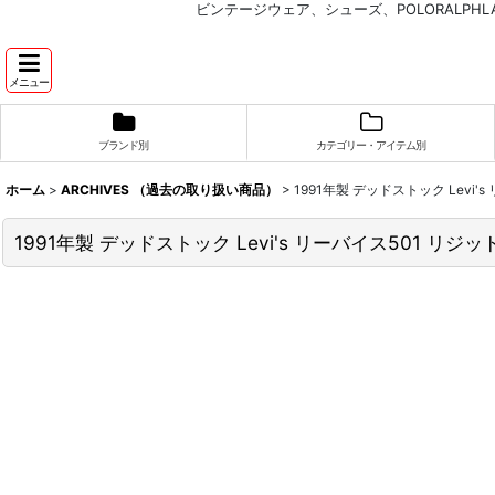
ビンテージウェア、シューズ、POLORALP
メニュー
ブランド別
カテゴリー・アイテム別
ホーム
>
ARCHIVES （過去の取り扱い商品）
>
1991年製 デッドストック Levi
1991年製 デッドストック Levi's リーバイス501 リ