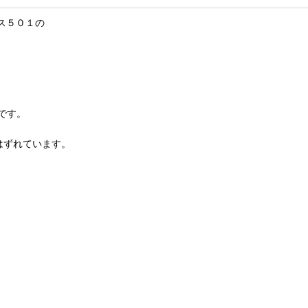
イス５０１の
です。
はずれています。