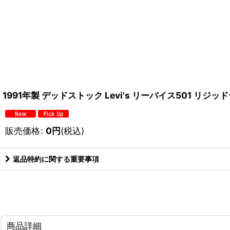
1991年製 デッドストック Levi's リーバイス501 リジ
販売価格
:
0
円
(税込)
返品特約に関する重要事項
商品詳細