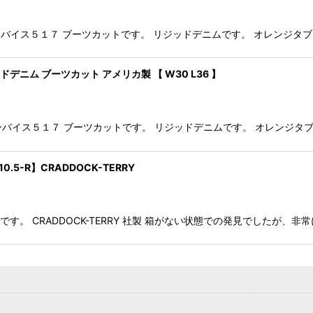
トック リーバイス５１７ ブーツカットです。 リジッドデニムです。 オレンジ
ッドデニム ブーツカット アメリカ製 【 W30 L36 】
ストック リーバイス５１７ ブーツカットです。 リジッドデニムです。 オレ
.5-R】CRADDOCK-TERRY
ューズです。 CRADDOCK-TERRY 社製 箱がない状態での発見でしたが