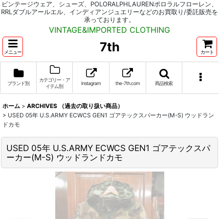
ビンテージウェア、シューズ、POLORALPHLAURENポロラルフローレン、
RRLダブルアールエル、インディアンジュエリーなどのお買取り/委託販売を
承っております。
VINTAGE&IMPORTED CLOTHING
7th
メニュー
カート
カテゴリー・ア
ブランド別
Instagram
the-7th.com
商品検索
イテム別
ホーム
>
ARCHIVES （過去の取り扱い商品）
>
USED 05年 U.S.ARMY ECWCS GEN1 ゴアテックスパーカー(M-S) ウッドラン
ドカモ
USED 05年 U.S.ARMY ECWCS GEN1 ゴアテックスパ
ーカー(M-S) ウッドランドカモ