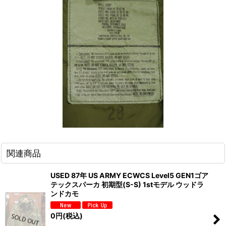
関連商品
USED 87年 US ARMY ECWCS Level5 GEN1ゴア
テックスパーカ 初期型(S-S) 1stモデル ウッドラ
ンドカモ
0
円
(税込)