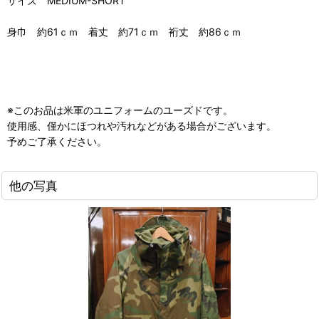
サイズ MEDIUM-SHORT
身巾 約61ｃｍ 着丈 約71ｃｍ 裄丈 約86ｃｍ
※このお品は米軍のユニフォームのユーズドです。
使用感、僅かにほつれや汚れなどがある場合がございます。
予めご了承ください。
他の写真