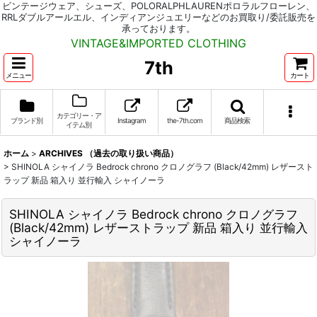
ビンテージウェア、シューズ、POLORALPHLAURENポロラルフローレン、
RRLダブルアールエル、インディアンジュエリーなどのお買取り/委託販売を
承っております。
VINTAGE&IMPORTED CLOTHING
7th
メニュー
カート
カテゴリー・ア
ブランド別
Instagram
the-7th.com
商品検索
イテム別
ホーム
>
ARCHIVES （過去の取り扱い商品）
>
SHINOLA シャイノラ Bedrock chrono クロノグラフ (Black/42mm) レザースト
ラップ 新品 箱入り 並行輸入 シャイノーラ
SHINOLA シャイノラ Bedrock chrono クロノグラフ
(Black/42mm) レザーストラップ 新品 箱入り 並行輸入
シャイノーラ