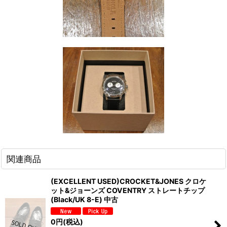
関連商品
(EXCELLENT USED)CROCKET&JONES クロケ
ット&ジョーンズ COVENTRY ストレートチップ
(Black/UK 8-E) 中古
0
円
(税込)