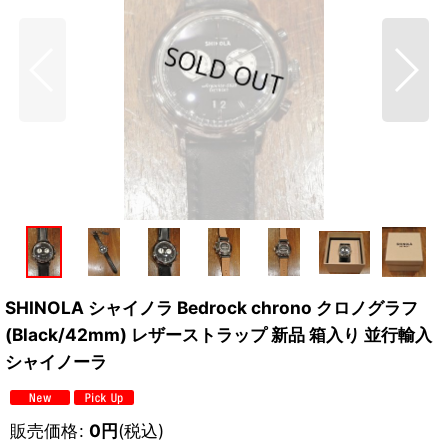
SHINOLA シャイノラ Bedrock chrono クロノグラフ
(Black/42mm) レザーストラップ 新品 箱入り 並行輸入
シャイノーラ
販売価格
:
0
円
(税込)