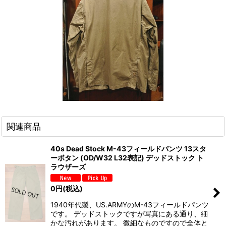
関連商品
40s Dead Stock M-43フィールドパンツ 13スタ
ーボタン (OD/W32 L32表記) デッドストック ト
ラウザーズ
0
円
(税込)
1940年代製、US.ARMYのM-43フィールドパンツ
です。 デッドストックですが写真にある通り、細
かな汚れがあります。 微細なものですので全体と