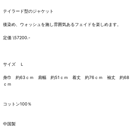
テイラード型のジャケット
後染め、ウォッシュを施し雰囲気あるフェイドを楽しめます。
定価 \57200.-
サイズ Ｌ
身巾 約63ｃｍ 肩幅 約51ｃｍ 着丈 約76ｃｍ 袖丈 約68
ｃｍ
コットン100％
中国製