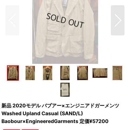
新品 2020モデル バブアー×エンジニアドガーメンツ
Washed Upland Casual (SAND/L)
Baobour×EngineeredGarments 定価¥57200