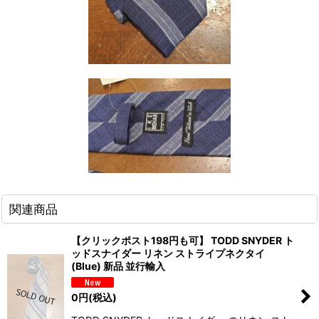
関連商品
【クリックポスト198円も可】 TODD SNYDER ト
ッドスナイダー リネン ストライプネクタイ
(Blue) 新品 並行輸入
0
円
(税込)