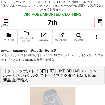
ビンテージウェア、シューズ、POLORALPHLAURENポロラルフローレン、
RRLダブルアールエル、インディアンジュエリーなどのお買取り/委託販売を
承っております。
VINTAGE&IMPORTED CLOTHING
7th
メニュー
カート
カテゴリー・ア
ブランド別
Instagram
the-7th.com
商品検索
イテム別
ホーム
>
ARCHIVES （過去の取り扱い商品）
>
【クリックポスト198円も可】 IKE BEHAR アイクベーハー リネン+シルク スト
ライプネクタイ (Dark Blue) 新品 並行輸入
【クリックポスト198円も可】 IKE BEHAR アイクベー
ハー リネン+シルク ストライプネクタイ (Dark Blue)
新品 並行輸入