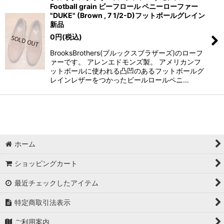
Football grain ビーフロール ペニーローファー
"DUKE" (Brown , 7 1/2-D)フットボールグレイン
新品
0
円
(税込)
BrooksBrothers(ブルックスブラザーズ)のローフ
ァーです。 アレンエドモンズ製。 アメリカンフ
ットボールに使われる凸凹のあるフットボールグ
レインレザーをつかったビールロールペニ…
ホーム
ショッピングカート
最近チェックしたアイテム
特定商取引法表示
ご利用案内