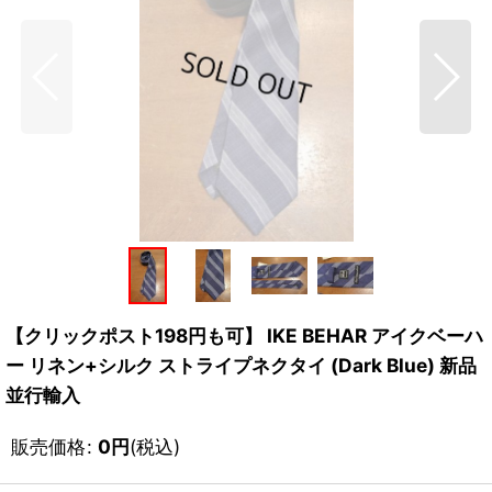
【クリックポスト198円も可】 IKE BEHAR アイクベーハ
ー リネン+シルク ストライプネクタイ (Dark Blue) 新品
並行輸入
販売価格
:
0
円
(税込)