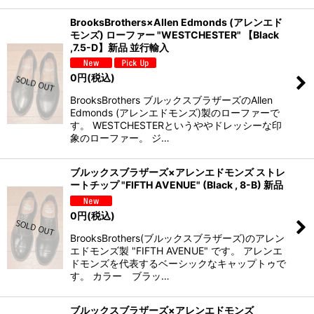
BrooksBrothers×Allen Edmonds (アレンエド
モンズ) ローファー "WESTCHESTER" 【Black
,7.5-D】新品 並行輸入
0
円
(税込)
BrooksBrothers ブルックスブラザーズのAllen
Edmonds (アレンエドモンズ)製のローファーで
す。 WESTCHESTERというややドレッシーな印
象のローファー。 ジ…
ブルックスブラザーズ×アレンエドモンズ ストレ
ートチップ "FIFTH AVENUE" (Black , 8-B) 新品
0
円
(税込)
BrooksBrothers(ブルックスブラザーズ)のアレン
エドモンズ製 "FIFTH AVENUE" です。 アレンエ
ドモンズを代表するベーシックなキャップトゥで
す。 カラー ブラッ…
ブルックスブラザーズ×アレンエドモンズ