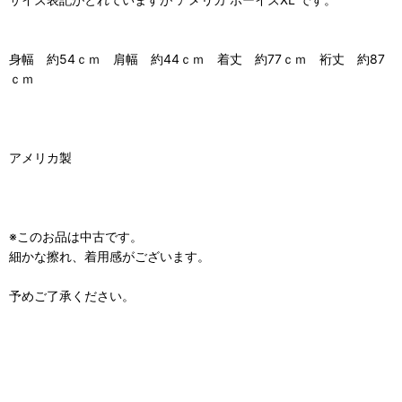
身幅 約54ｃｍ 肩幅 約44ｃｍ 着丈 約77ｃｍ 裄丈 約87
ｃｍ
アメリカ製
※このお品は中古です。
細かな擦れ、着用感がございます。
予めご了承ください。