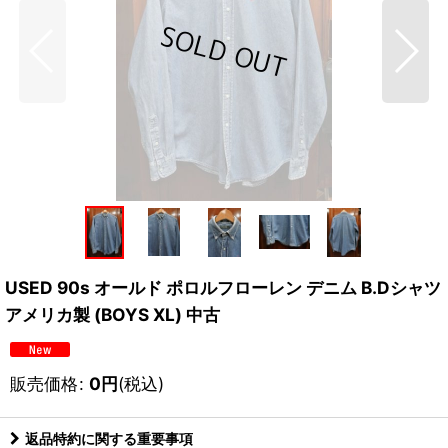
USED 90s オールド ポロルフローレン デニム B.Dシャツ
アメリカ製 (BOYS XL) 中古
販売価格
:
0
円
(税込)
返品特約に関する重要事項