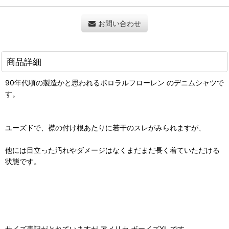
お問い合わせ
商品詳細
90年代頃の製造かと思われるポロラルフローレン のデニムシャツで
す。
ユーズドで、襟の付け根あたりに若干のスレがみられますが、
他には目立った汚れやダメージはなくまだまだ長く着ていただける
状態です。
サイズ表記がとれていますが アメリカ ボーイズXL です。