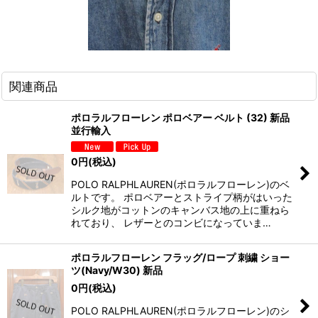
関連商品
ポロラルフローレン ポロベアー ベルト (32) 新品
並行輸入
0
円
(税込)
POLO RALPHLAUREN(ポロラルフローレン)のベ
ルトです。 ポロベアーとストライプ柄がはいった
シルク地がコットンのキャンバス地の上に重ねら
れており、 レザーとのコンビになっていま…
ポロラルフローレン フラッグ/ロープ 刺繍 ショー
ツ(Navy/W30) 新品
0
円
(税込)
POLO RALPHLAUREN(ポロラルフローレン)のシ