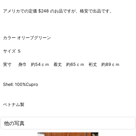
アメリカでの定価 $248 のお品ですが、格安で出品です。
カラー オリーブグリーン
サイズ Ｓ
実寸 身巾 約54ｃｍ 着丈 約65ｃｍ 裄丈 約89ｃｍ
Shell: 100%Cupro
ベトナム製
他の写真