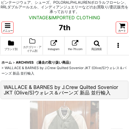
ビンテージウェア、シューズ、POLORALPHLAURENポロラルフローレン、
RRLダブルアールエル、インディアンジュエリーなどのお買取り/委託販売を
承っております。
VINTAGE&IMPORTED CLOTHING
7th
メニュー
カート
カテゴリー・ア
ブランド別
Instagram
the-7th.com
商品検索
イテム別
ホーム
>
ARCHIVES （過去の取り扱い商品）
>
WALLACE & BARNES by J.Crew Quilted Sovenior JKT (Olive/S)ウォレス＆バ
ーンズ 新品 並行輸入
WALLACE & BARNES by J.Crew Quilted Sovenior
JKT (Olive/S)ウォレス＆バーンズ 新品 並行輸入