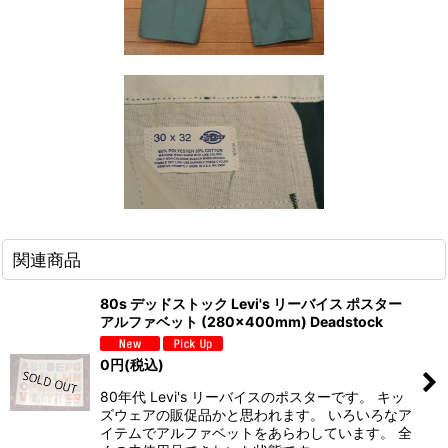
関連商品
80s デッドストック Levi's リーバイス ポスター
アルファベット (280×400mm) Deadstock
0
円
(税込)
80年代 Levi's リーバイスのポスターです。 キッ
ズウェアの販促品かと思われます。 いろいろなア
イテムでアルファベットをあらわしています。 全