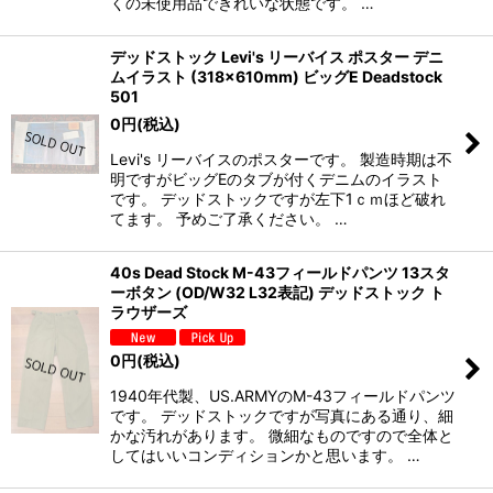
くの未使用品できれいな状態です。 …
デッドストック Levi's リーバイス ポスター デニ
ムイラスト (318×610mm) ビッグE Deadstock
501
0
円
(税込)
Levi's リーバイスのポスターです。 製造時期は不
明ですがビッグEのタブが付くデニムのイラスト
です。 デッドストックですが左下1ｃｍほど破れ
てます。 予めご了承ください。 …
40s Dead Stock M-43フィールドパンツ 13スタ
ーボタン (OD/W32 L32表記) デッドストック ト
ラウザーズ
0
円
(税込)
1940年代製、US.ARMYのM-43フィールドパンツ
です。 デッドストックですが写真にある通り、細
かな汚れがあります。 微細なものですので全体と
してはいいコンディションかと思います。 …