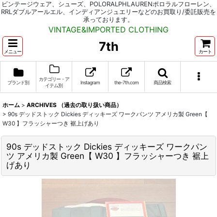
ビンテージウェア、シューズ、POLORALPHLAURENポロラルフローレン、
RRLダブルアールエル、インディアンジュエリーなどのお買取り/委託販売を
承っております。
VINTAGE&IMPORTED CLOTHING
7th
メニュー
カート
カテゴリー・ア
ブランド別
Instagram
the-7th.com
商品検索
イテム別
ホーム
>
ARCHIVES （過去の取り扱い商品）
>
90s デッドストック Dickies ディッキーズ ワークパンツ アメリカ製 Green【
W30 】フラッシャーつき 裾上げあり
90s デッドストック Dickies ディッキーズ ワークパン
ツ アメリカ製 Green【 W30 】フラッシャーつき 裾上
げあり