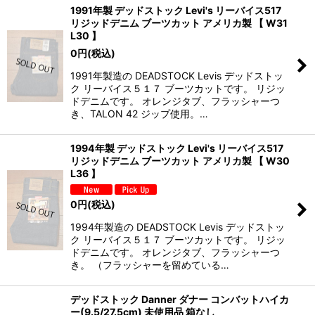
1991年製 デッドストック Levi's リーバイス517
リジッドデニム ブーツカット アメリカ製 【 W31
L30 】
0
円
(税込)
1991年製造の DEADSTOCK Levis デッドストッ
ク リーバイス５１７ ブーツカットです。 リジッ
ドデニムです。 オレンジタブ、フラッシャーつ
き、TALON 42 ジップ使用。…
1994年製 デッドストック Levi's リーバイス517
リジッドデニム ブーツカット アメリカ製 【 W30
L36 】
0
円
(税込)
1994年製造の DEADSTOCK Levis デッドストッ
ク リーバイス５１７ ブーツカットです。 リジッ
ドデニムです。 オレンジタブ、フラッシャーつ
き。 （フラッシャーを留めている…
デッドストック Danner ダナー コンバットハイカ
ー(9.5/27.5cm) 未使用品 箱なし