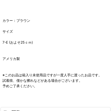
カラー：ブラウン
サイズ
7-E (およそ25ｃｍ)
アメリカ製
※このお品は箱入り未使用品ですが一度人手に渡ったお品です。
試着痕、僅かな擦れなどがある場合がございます。
予めご了承ください。