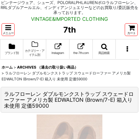
ビンテージウェア、シューズ、POLORALPHLAURENポロラルフローレン、
RRLダブルアールエル、インディアンジュエリーなどのお買取り/委託販売を
承っております。
VINTAGE&IMPORTED CLOTHING
7th
メニュー
カート
カテゴリー・ア
ブランド別
Instagram
the-7th.com
商品検索
イテム別
ホーム
>
ARCHIVES （過去の取り扱い商品）
>
ラルフローレン ダブルモンクストラップ スウェードローファー アメリカ製
EDWALTON (Brown/7-E) 箱入り 未使用 定価59000
ラルフローレン ダブルモンクストラップ スウェードロ
ーファー アメリカ製 EDWALTON (Brown/7-E) 箱入り
未使用 定価59000