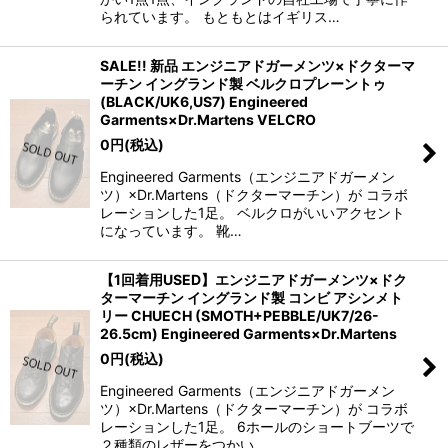
られています。 もともとはイギリス…
SALE!! 新品 エンジニアドガーメンツ×ドクターマ
ーチン イングランド製 ベルクロプレーントゥ
(BLACK/UK6,US7) Engineered
Garments×Dr.Martens VELCRO
0
円
(税込)
Engineered Garments（エンジニアドガーメン
ツ）×Dr.Martens（ドクターマーチン）が コラボ
レーションした1足。 ベルクロがいいアクセント
になっています。 靴…
【1回着用USED】エンジニアドガーメンツ×ドク
ターマーチン イングランド製 コンビ アシンメト
リー CHUECH (SMOTH+PEBBLE/UK7/26-
26.5cm) Engineered Garments×Dr.Martens
0
円
(税込)
Engineered Garments（エンジニアドガーメン
ツ）×Dr.Martens（ドクターマーチン）が コラボ
レーションした1足。 6ホールのショートブーツで
２種類のレザーをつかい、…