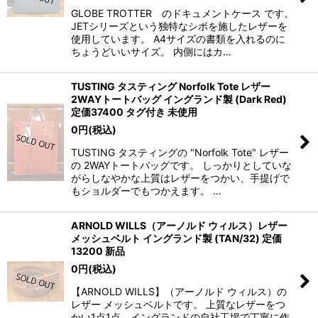
GLOBE TROTTER のドキュメントケース です。
JETシリーズという独特なシボを施したレザーを
使用しています。 A4サイズの書類を入れるのに
ちょうどいいサイズ。 内側にはカ…
TUSTING タスティング Norfolk Tote レザー
2WAYトートバッグ イングランド製 (Dark Red)
定価37400 タグ付き 未使用
0
円
(税込)
TUSTING タスティングの "Norfolk Tote" レザー
の 2WAYトートバッグです。 しっかりとしていな
がらしなやかな上質はレザーをつかい、手提げで
もショルダーでもつかえます。 …
ARNOLD WILLS（アーノルド ウィルス）レザー
メッシュベルト イングランド製 (TAN/32) 定価
13200 新品
0
円
(税込)
【ARNOLD WILLS】（アーノルド ウィルス）の
レザー メッシュベルトです。 上質なレザーをつ
かい1点1点、イングランドの自社工場で丁寧に作