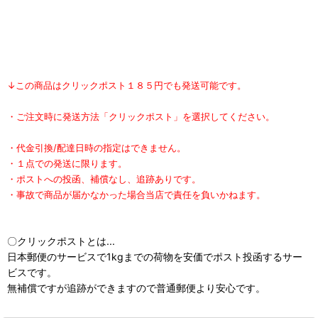
↓この商品はクリックポスト１８５円でも発送可能です。
・ご注文時に発送方法「クリックポスト」を選択してください。
・代金引換/配達日時の指定はできません。
・１点での発送に限ります。
・ポストへの投函、補償なし、追跡ありです。
・事故で商品が届かなかった場合当店で責任を負いかねます。
〇クリックポストとは...
日本郵便のサービスで1kgまでの荷物を安価でポスト投函するサー
ビスです。
無補償ですが追跡ができますので普通郵便より安心です。