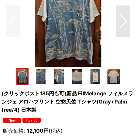
(クリックポスト185円も可)新品 FilMelange フィルメラ
ンジェ アロハプリント 空紡天竺 Tシャツ(Gray+Palm
tree/4) 日本製
販売価格
:
12,100
円
(税込)