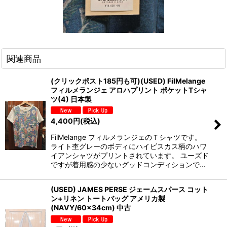
関連商品
(クリックポスト185円も可)(USED) FilMelange
フィルメランジェ アロハプリント ポケットTシャ
ツ(4) 日本製
4,400
円
(税込)
FilMelange フィルメランジェのＴシャツです。
ライト杢グレーのボディにハイビスカス柄のハワ
イアンシャツがプリントされています。 ユーズド
ですが着用感の少ないグッドコンディションで…
(USED) JAMES PERSE ジェームスパース コット
ン+リネン トートバッグ アメリカ製
(NAVY/60×34cm) 中古