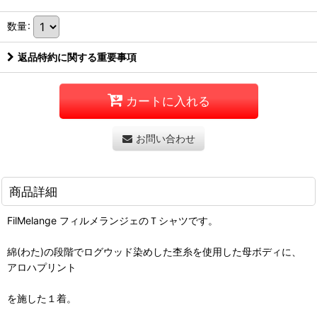
数量
:
返品特約に関する重要事項
カートに入れる
お問い合わせ
商品詳細
FilMelange フィルメランジェのＴシャツです。
綿(わた)の段階でログウッド染めした杢糸を使用した母ボディに、
アロハプリント
を施した１着。