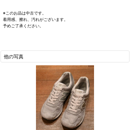
※このお品は中古です。
着用感、擦れ、汚れがございます。
予めご了承ください。
他の写真