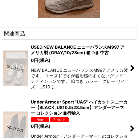
関連商品
USED NEW BALANCE ニューバランスM997 ア
メリカ製 (GRAY/10/28cm) 箱つき 中古
0
円
(税込)
NEW BALANCE ニューバランスM997 アメリカ製
です。 ユーズドですが着用感のすくないグッドコ
ンディションです。 箱つき カラー グレー サイ
ズ US10 (…
Under Armour Sport "UAS" ハイカットスニーカ
ー【BLACK, US10.5/28.5cm】アンダーアーマ
ー コレクション 並行輸入
0
円
(税込)
Under Armour（アンダーアーマー）のコレクショ