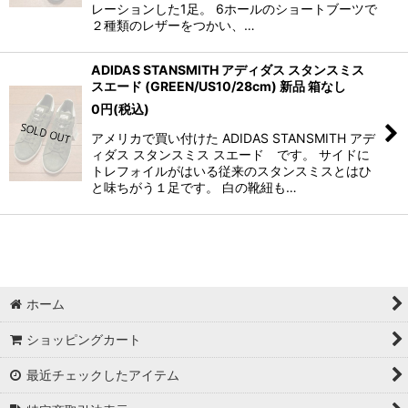
レーションした1足。 6ホールのショートブーツで
２種類のレザーをつかい、…
ADIDAS STANSMITH アディダス スタンスミス
スエード (GREEN/US10/28cm) 新品 箱なし
0
円
(税込)
アメリカで買い付けた ADIDAS STANSMITH アデ
ィダス スタンスミス スエード です。 サイドに
トレフォイルがはいる従来のスタンスミスとはひ
と味ちがう１足です。 白の靴紐も…
ホーム
ショッピングカート
最近チェックしたアイテム