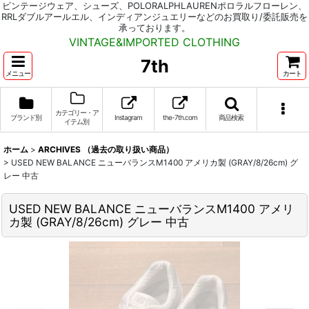
ビンテージウェア、シューズ、POLORALPHLAURENポロラルフローレン、
RRLダブルアールエル、インディアンジュエリーなどのお買取り/委託販売を
承っております。
VINTAGE&IMPORTED CLOTHING
7th
メニュー
カート
カテゴリー・ア
ブランド別
Instagram
the-7th.com
商品検索
イテム別
ホーム
>
ARCHIVES （過去の取り扱い商品）
>
USED NEW BALANCE ニューバランスM1400 アメリカ製 (GRAY/8/26cm) グ
レー 中古
USED NEW BALANCE ニューバランスM1400 アメリ
カ製 (GRAY/8/26cm) グレー 中古