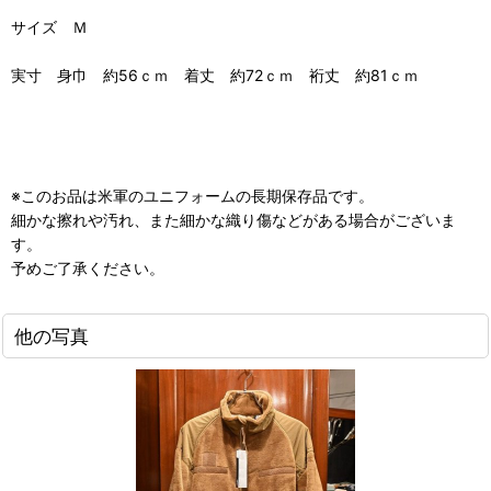
サイズ Ｍ
実寸 身巾 約56ｃｍ 着丈 約72ｃｍ 裄丈 約81ｃｍ
※このお品は米軍のユニフォームの長期保存品です。
細かな擦れや汚れ、また細かな織り傷などがある場合がございま
す。
予めご了承ください。
他の写真