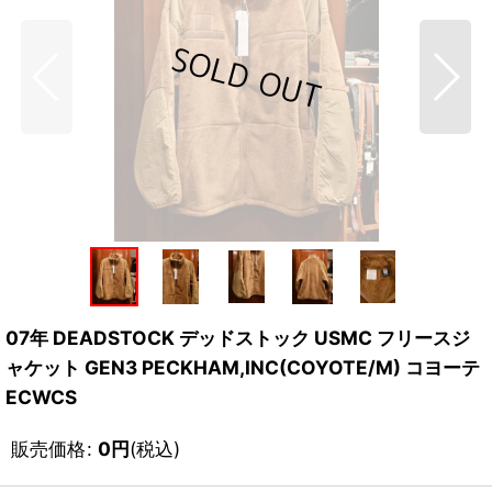
07年 DEADSTOCK デッドストック USMC フリースジ
ャケット GEN3 PECKHAM,INC(COYOTE/M) コヨーテ
ECWCS
販売価格
:
0
円
(税込)