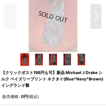
【クリックポスト198円も可】新品 Michael J Drake シ
ルク ペイズリープリント ネクタイ(Blue*Navy*Brown)
イングランド製
販売価格
:
0
円
(税込)