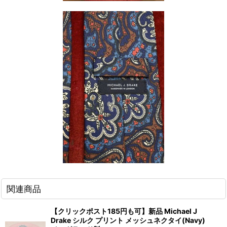
関連商品
【クリックポスト185円も可】新品 Michael J
Drake シルク プリント メッシュネクタイ(Navy)