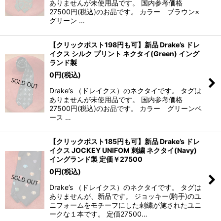
ありませんが未使用品です。 国内参考価格
27500円(税込)のお品です。 カラー ブラウン×
グリーン …
【クリックポスト198円も可】新品 Drake’s ドレ
イクス シルク プリント ネクタイ(Green) イング
ランド製
0
円
(税込)
Drake’s （ドレイクス）のネクタイです。 タグは
ありませんが未使用品です。 国内参考価格
27500円(税込)のお品です。 カラー グリーンベ
ース …
【クリックポスト185円も可】新品 Drake’s ドレ
イクス JOCKEY UNIFOM 刺繍 ネクタイ(Navy)
イングランド製 定価￥27500
0
円
(税込)
Drake’s （ドレイクス）のネクタイです。 タグは
ありませんが、新品です。 ジョッキー(騎手)のユ
ニフォームをモチーフにした刺繍が施されたユニ
ークな１本です。 定価27500…