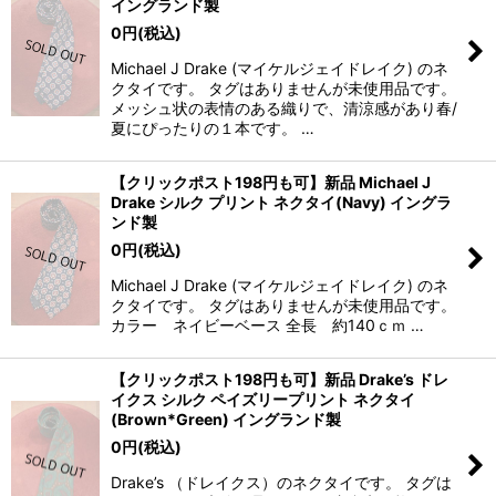
イングランド製
0
円
(税込)
Michael J Drake (マイケルジェイドレイク) のネ
クタイです。 タグはありませんが未使用品です。
メッシュ状の表情のある織りで、清涼感があり春/
夏にぴったりの１本です。 …
【クリックポスト198円も可】新品 Michael J
Drake シルク プリント ネクタイ(Navy) イングラ
ンド製
0
円
(税込)
Michael J Drake (マイケルジェイドレイク) のネ
クタイです。 タグはありませんが未使用品です。
カラー ネイビーベース 全長 約140ｃｍ …
【クリックポスト198円も可】新品 Drake’s ドレ
イクス シルク ペイズリープリント ネクタイ
(Brown*Green) イングランド製
0
円
(税込)
Drake’s （ドレイクス）のネクタイです。 タグは