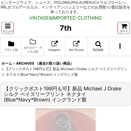
ビンテージウェア、シューズ、POLORALPHLAURENポロラルフローレン、
RRLダブルアールエル、インディアンジュエリーなどのお買取り/委託販売を
承っております。
VINTAGE&IMPORTED CLOTHING
7th
メニュー
カート
カテゴリー・ア
ブランド別
Instagram
the-7th.com
商品検索
イテム別
ホーム
>
ARCHIVES （過去の取り扱い商品）
>
【クリックポスト198円も可】新品 Michael J Drake シルク ペイズリープリン
ト ネクタイ(Blue*Navy*Brown) イングランド製
【クリックポスト198円も可】新品 Michael J Drake
シルク ペイズリープリント ネクタイ
(Blue*Navy*Brown) イングランド製