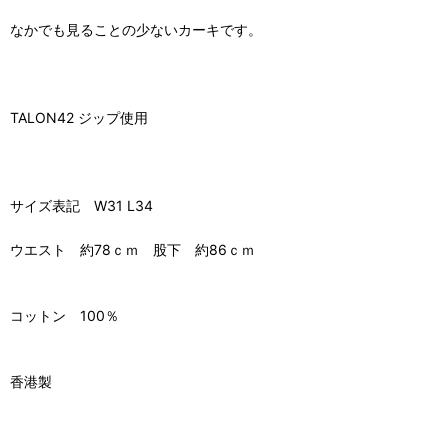
なかでも見ることの少ないカーキです。
TALON42 ジップ使用
サイズ表記 W31 L34
ウエスト 約78ｃｍ 股下 約86ｃｍ
コットン 100％
香港製