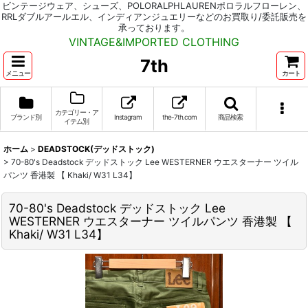
ビンテージウェア、シューズ、POLORALPHLAURENポロラルフローレン、
RRLダブルアールエル、インディアンジュエリーなどのお買取り/委託販売を
承っております。
VINTAGE&IMPORTED CLOTHING
7th
メニュー
カート
カテゴリー・ア
ブランド別
Instagram
the-7th.com
商品検索
イテム別
ホーム
>
DEADSTOCK(デッドストック)
>
70-80's Deadstock デッドストック Lee WESTERNER ウエスターナー ツイル
パンツ 香港製 【 Khaki/ W31 L34】
70-80's Deadstock デッドストック Lee
WESTERNER ウエスターナー ツイルパンツ 香港製 【
Khaki/ W31 L34】