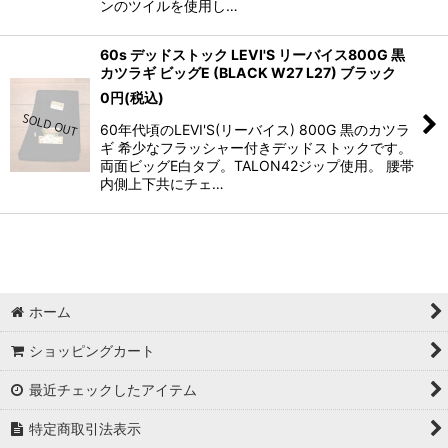
ンのツイルを使用し…
60s デッドストック LEVI'S リーバイス800G 黒
カツラギ ビッグE (BLACK W27 L27) ブラック
0
円
(税込)
60年代頃のLEVI'S(リーバイス) 800G 黒のカツラ
ギ 希少なフラッシャー付きデッドストックです。
両面ビッグE白タブ。TALON42ジップ使用。 腰帯
内側上下共にチェ…
ホーム
ショッピングカート
最近チェックしたアイテム
特定商取引法表示