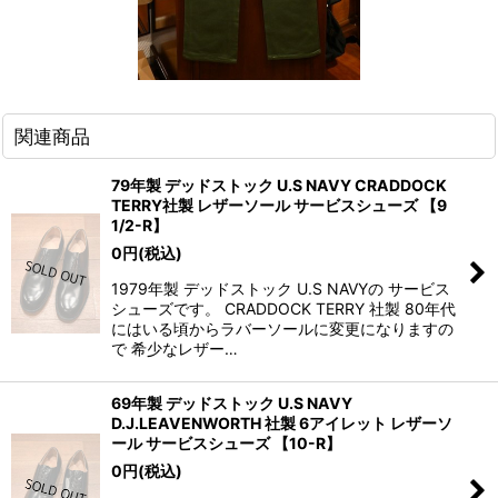
関連商品
79年製 デッドストック U.S NAVY CRADDOCK
TERRY社製 レザーソール サービスシューズ 【9
1/2-R】
0
円
(税込)
1979年製 デッドストック U.S NAVYの サービス
シューズです。 CRADDOCK TERRY 社製 80年代
にはいる頃からラバーソールに変更になりますの
で 希少なレザー…
69年製 デッドストック U.S NAVY
D.J.LEAVENWORTH 社製 6アイレット レザーソ
ール サービスシューズ 【10-R】
0
円
(税込)