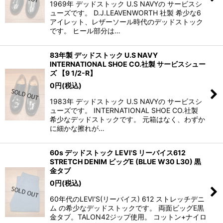
1969年 デッドストック U.S NAVYの サービスシ
ューズです。 D.J.LEAVENWORTH 社製 希少な6
アイレット、レザーソール時代のデッドストック
です。 ヒール部分は…
83年製 デッドストック U.S NAVY
INTERNATIONAL SHOE CO.社製 サービスシュー
ズ 【9 1/2-R】
0
円
(税込)
1983年 デッドストック U.S NAVYの サービスシ
ューズです。 INTERNATIONAL SHOE CO.社製
希少なデッドストックです。 元箱はなく、わずか
に細かな擦れが…
60s デッドストック LEVI'S リーバイス612
STRETCH DENIM ビッグE (BLUE W30 L30) 黒
金タブ
0
円
(税込)
60年代のLEVI'S(リーバイス) 612 ストレッチデニ
ム の希少なデッドストックです。 両面ビッグE黒
金タブ。TALON42ジップ使用。 コットン+ナイロ