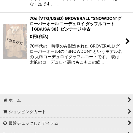
な１足です。 …
70s (VTG/USED) GROVERALL "SNOWDON"グ
ローバーオール コーデュロイ ダッフルコート
【GB/USA 38】ビンテージ 中古
0
円
(税込)
70年代の一時期のみ製造された GROVERALL(グ
ローバーオール)の "SNOWDON" というモデル名
の 太畝コーデュロイダッフルコートです。 表は
太畝のコーデュロイ裏はもこもこの総…
ホーム
ショッピングカート
最近チェックしたアイテム