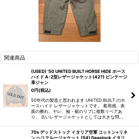
関連商品
(USED) ’50 UNITED BUILT HORSE HIDE ホース
ハイド A-2型レザージャケット(42?) ビンテージ
革ジャン
0
円
(税込)
50年代の製造と思われます UNITED BUILT のホ
ースハイド レザージャケットです。 着用感、表
面の擦れ、ヤレ、袖・裾のリブに複数リペアあ
り。 古いレザージャケットとしては大きな問…
70s デッドストック イタリア空軍 コットン+リネ
ン ヘリクルージャケット (54) Deastock イタリ