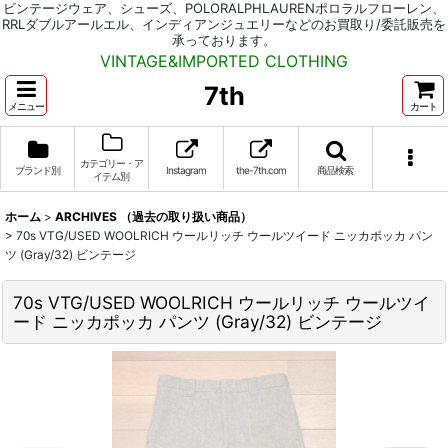
ビンテージウェア、シューズ、POLORALPHLAURENポロラルフローレン、
RRLダブルアールエル、インディアンジュエリーなどのお買取り/委託販売を
承っております。
VINTAGE&IMPORTED CLOTHING
7th
メニュー
カート
カテゴリー・ア
ブランド別
Instagram
the-7th.com
商品検索
イテム別
ホーム
>
ARCHIVES （過去の取り扱い商品）
>
70s VTG/USED WOOLRICH ウールリッチ ウールツイード ニッカポッカ パン
ツ (Gray/32) ビンテージ
70s VTG/USED WOOLRICH ウールリッチ ウールツイ
ード ニッカポッカ パンツ (Gray/32) ビンテージ