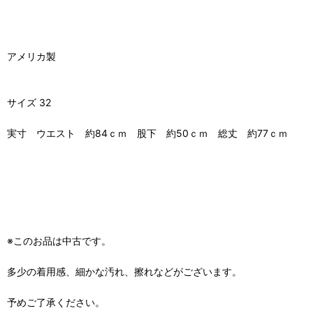
アメリカ製
サイズ 32
実寸 ウエスト 約84ｃｍ 股下 約50ｃｍ 総丈 約77ｃｍ
※このお品は中古です。
多少の着用感、細かな汚れ、擦れなどがございます。
予めご了承ください。