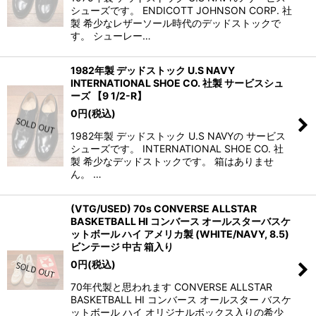
シューズです。 ENDICOTT JOHNSON CORP. 社
製 希少なレザーソール時代のデッドストックで
す。 シューレー…
1982年製 デッドストック U.S NAVY
INTERNATIONAL SHOE CO. 社製 サービスシュ
ーズ 【9 1/2-R】
0
円
(税込)
1982年製 デッドストック U.S NAVYの サービス
シューズです。 INTERNATIONAL SHOE CO. 社
製 希少なデッドストックです。 箱はありませ
ん。 …
(VTG/USED) 70s CONVERSE ALLSTAR
BASKETBALL HI コンバース オールスターバスケ
ットボール ハイ アメリカ製 (WHITE/NAVY, 8.5)
ビンテージ 中古 箱入り
0
円
(税込)
70年代製と思われます CONVERSE ALLSTAR
BASKETBALL HI コンバース オールスター バスケ
ットボール ハイ オリジナルボックス入りの希少