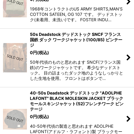
1968年コントラクトのUS ARMY SHIRTS,MAN'S
COTTON SATEEN, OG 107 です。 デッドストッ
ク(未着用、未洗い)です。 FOSTER INDU…
50s Deadstock デッドストック SNCF フランス
国鉄 ダック ワークジャケット(100/85) ビンテー
ジ
0
円
(税込)
50年代頃のものと思われます SNCF(フランス国
鉄)のワークジャケットです。 希少なデッドスト
ック。 目の詰まったダック地のようなしっかりと
した生地を使用。 フロントはボタンで…
40-50s Deadstock デッドストック "ADOLPHE
LAFONT" BLACK MOLESKIN JACKET ブラック
モールスキンジャケット(52)フレンチワーク ビン
テージ
0
円
(税込)
40-50年代頃の製造と思われます ADOLPHE
LAFONT(アドルフ・ラフォント)製 ブラックモー