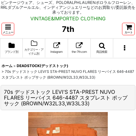
ビンテージウェア、シューズ、POLORALPHLAURENポロラルフローレン、
RRLダブルアールエル、インディアンジュエリーなどのお買取り/委託販売を
承っております。
VINTAGE&IMPORTED CLOTHING
7th
メニュー
カート
カテゴリー・ア
ブランド別
Instagram
the-7th.com
商品検索
イテム別
ホーム
>
DEADSTOCK(デッドストック)
>
70s デッドストック LEVI'S STA-PREST NUVO FLARES リーバイス 646-4487
スタプレスト ポップサック (BROWN/W32L33,W33L33)
70s デッドストック LEVI'S STA-PREST NUVO
FLARES リーバイス 646-4487 スタプレスト ポップ
サック (BROWN/W32L33,W33L33)