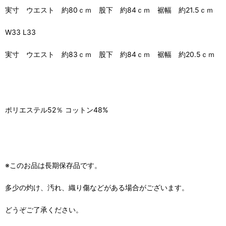
実寸 ウエスト 約80ｃｍ 股下 約84ｃｍ 裾幅 約21.5ｃｍ
W33 L33
実寸 ウエスト 約83ｃｍ 股下 約84ｃｍ 裾幅 約20.5ｃｍ
ポリエステル52％ コットン48%
※このお品は長期保存品です。
多少の灼け、汚れ、織り傷などがある場合がございます。
どうぞご了承ください。