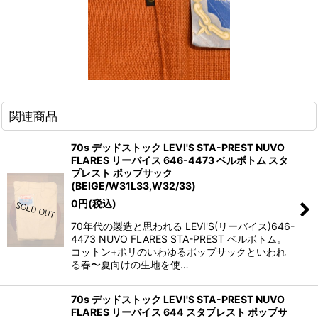
関連商品
70s デッドストック LEVI'S STA-PREST NUVO
FLARES リーバイス 646-4473 ベルボトム スタ
プレスト ポップサック
(BEIGE/W31L33,W32/33)
0
円
(税込)
70年代の製造と思われる LEVI'S(リーバイス)646-
4473 NUVO FLARES STA-PREST ベルボトム。
コットン+ポリのいわゆるポップサックといわれ
る春〜夏向けの生地を使…
70s デッドストック LEVI'S STA-PREST NUVO
FLARES リーバイス 644 スタプレスト ポップサ