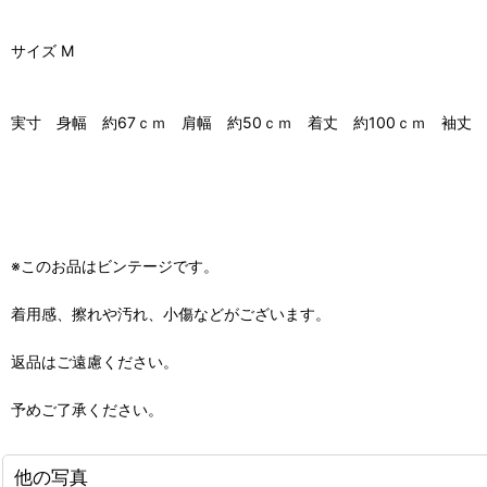
サイズ M
実寸 身幅 約67ｃｍ 肩幅 約50ｃｍ 着丈 約100ｃｍ 袖丈 
※このお品はビンテージです。
着用感、擦れや汚れ、小傷などがございます。
返品はご遠慮ください。
予めご了承ください。
他の写真