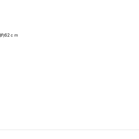
約62ｃｍ