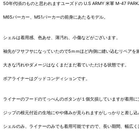
50年代頃のものと思われますユーズドの U.S ARMY 米軍 M-47 PA
M65パーカー、M51パーカーの前身にあたるモデル。
シェルは着用感、色あせ、薄汚れ、小傷などがございます。
袖先がフサフサになっていたので5ｍｍほど内側に縫い込むリペアを
大きな汚れやダメージはなくまだまだ着ていただける状態です。
ボアライナーはグッドコンディションです。
ライナーのフードのてっぺんのボタンが１個欠損していますが着用に
ジップの根元付近の生地にやや痛みが見られますがしっかりと差し込
シェルのみ、ライナーのみでも着用可能ですので、長い期間、幅広く