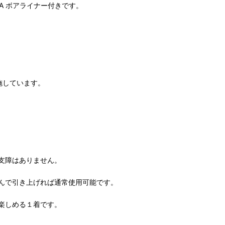
RKA ボアライナー付きです。
施しています。
支障はありません。
んで引き上げれば通常使用可能です。
楽しめる１着です。