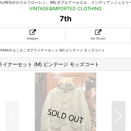
HLAURENポロラルフローレン、RRLダブルアールエル、インディアンジュエ
VINTAGE&IMPORTED CLOTHING
7th
Instagram
the-7th.com
 M-47 PARKA もこもこボアライナーセット (M) ビンテージ モッズコート
もこボアライナーセット (M) ビンテージ モッズコート