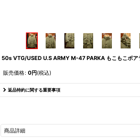
50s VTG/USED U.S ARMY M-47 PARKA もこ
販売価格
:
0
円
(税込)
返品特約に関する重要事項
商品詳細