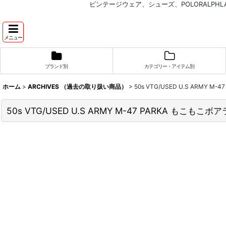
ビンテージウェア、シューズ、POLORALP
メニュー
ブランド別
カテゴリー・アイテム別
ホーム
>
ARCHIVES （過去の取り扱い商品）
>
50s VTG/USED U.S ARMY
50s VTG/USED U.S ARMY M-47 PARKA もこ