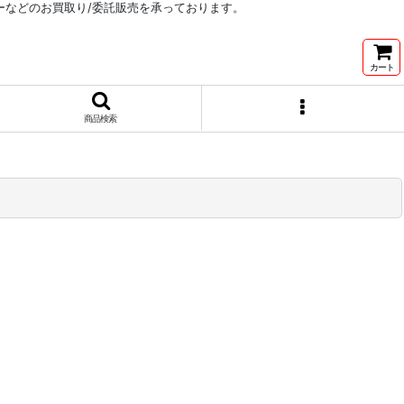
リーなどのお買取り/委託販売を承っております。
カート
商品検索