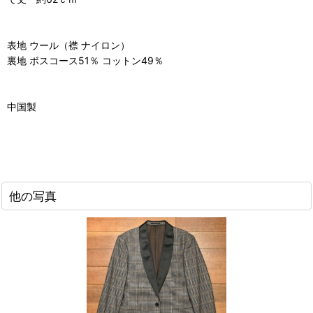
表地 ウール（襟 ナイロン）
裏地 ボスコース51％ コットン49％
中国製
他の写真