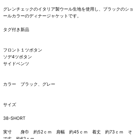
グレンチェックのイタリア製ウール生地を使用し、ブラックのショ
ールカラーのディナージャケットです。
タグ付き新品
フロント１ツボタン
ソデ4ツボタン
サイドベンツ
カラー ブラック、グレー
サイズ
38-SHORT
実寸 身巾 約52ｃｍ 肩幅 約45ｃｍ 着丈 約73ｃｍ そ
で丈 約62ｃｍ