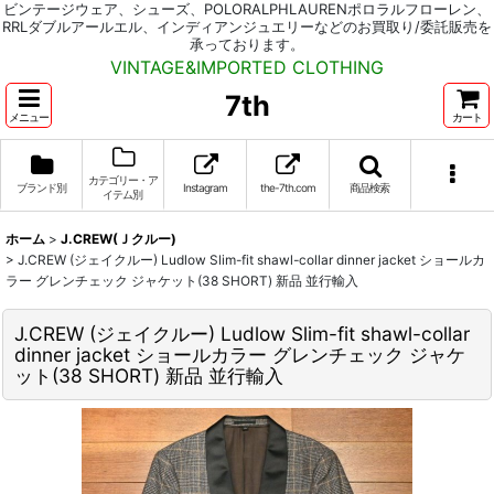
ビンテージウェア、シューズ、POLORALPHLAURENポロラルフローレン、
RRLダブルアールエル、インディアンジュエリーなどのお買取り/委託販売を
承っております。
VINTAGE&IMPORTED CLOTHING
7th
メニュー
カート
カテゴリー・ア
ブランド別
Instagram
the-7th.com
商品検索
イテム別
ホーム
>
J.CREW(Ｊクルー)
>
J.CREW (ジェイクルー) Ludlow Slim-fit shawl-collar dinner jacket ショールカ
ラー グレンチェック ジャケット(38 SHORT) 新品 並行輸入
J.CREW (ジェイクルー) Ludlow Slim-fit shawl-collar
dinner jacket ショールカラー グレンチェック ジャケ
ット(38 SHORT) 新品 並行輸入