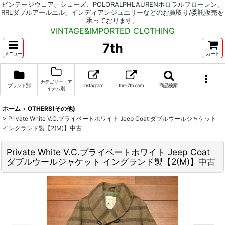
ビンテージウェア、シューズ、POLORALPHLAURENポロラルフローレン、
RRLダブルアールエル、インディアンジュエリーなどのお買取り/委託販売を
承っております。
VINTAGE&IMPORTED CLOTHING
7th
メニュー
カート
カテゴリー・ア
ブランド別
Instagram
the-7th.com
商品検索
イテム別
ホーム
>
OTHERS(その他)
>
Private White V.C.プライベートホワイト Jeep Coat ダブルウールジャケット
イングランド製【2(M)】中古
Private White V.C.プライベートホワイト Jeep Coat
ダブルウールジャケット イングランド製【2(M)】中古