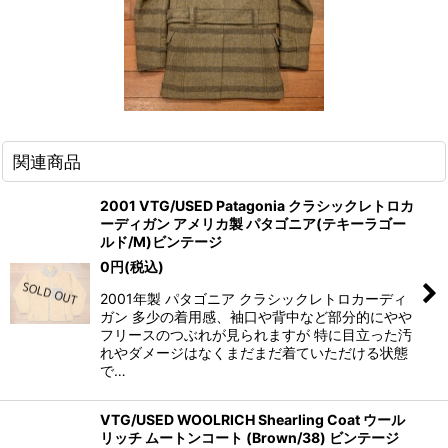
関連商品
2001 VTG/USED Patagonia クラシックレトロカ
ーディガン アメリカ製 パタゴニア(テキーラゴー
ルド/M)ビンテージ
0
円
(税込)
2001年製 パタゴニア クラシックレトロカーディ
ガン 多少の着用感、袖口や背中など部分的にやや
フリースのつぶれが見られますが 特に目立った汚
れやダメージはなくまだまだ着ていただける状態
で…
VTG/USED WOOLRICH Shearling Coat ウール
リッチ ムートンコート (Brown/38) ビンテージ