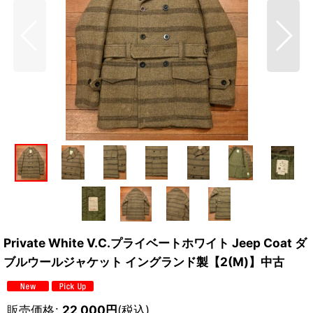
Private White V.C.プライベートホワイト Jeep Coat ダ
ブルウールジャケット イングランド製【2(M)】中古
販売価格
:
22,000
円
(税込)