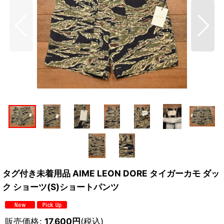
タグ付き未着用品 AIME LEON DORE タイガーカモ ダッ
ク ショーツ(S)ショートパンツ
販売価格
:
17,600
円
(税込)