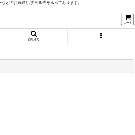
リーなどのお買取り/委託販売を承っております。
カート
商品検索