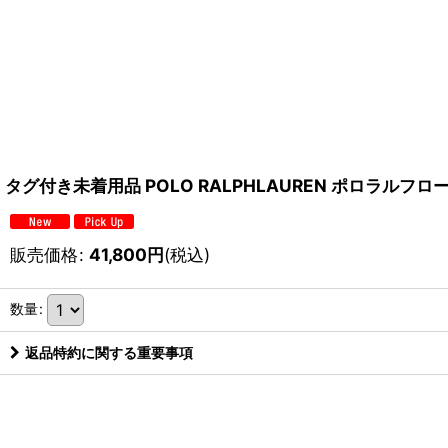
タグ付き未着用品 POLO RALPHLAUREN ポロラルフロ
販売価格
:
41,800
円
(税込)
数量
:
返品特約に関する重要事項