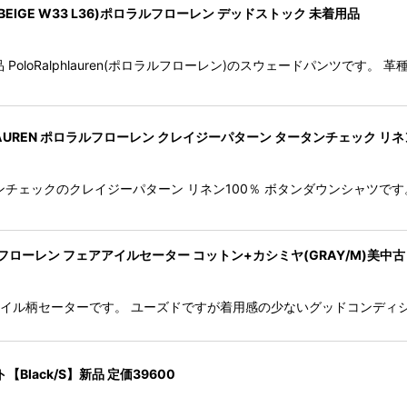
パンツ (BEIGE W33 L36)ポロラルフローレン デッドストック 未着用品
用品 PoloRalphlauren(ポロラルフローレン)のスウェードパンツです
LAUREN ポロラルフローレン クレイジーパターン タータンチェック リネンB
のタータンチェックのクレイジーパターン リネン100％ ボタンダウンシャ
N ポロラルフローレン フェアアイルセーター コットン+カシミヤ(GRAY/M)美中古
 フェアアイル柄セーターです。 ユーズドですが着用感の少ないグッドコンデ
lack/S】新品 定価39600