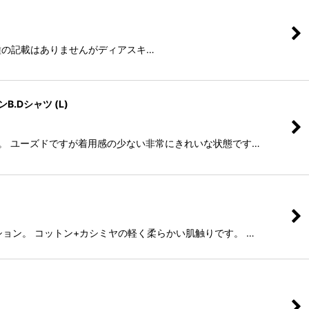
。 革種の記載はありませんがディアスキ…
.Dシャツ (L)
ツです。 ユーズドですが着用感の少ない非常にきれいな状態です…
ィション。 コットン+カシミヤの軽く柔らかい肌触りです。 …