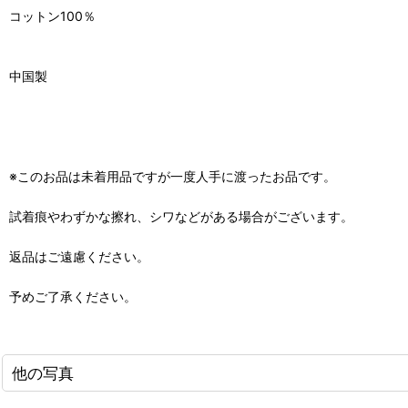
コットン100％
中国製
※このお品は未着用品ですが一度人手に渡ったお品です。
試着痕やわずかな擦れ、シワなどがある場合がございます。
返品はご遠慮ください。
予めご了承ください。
他の写真