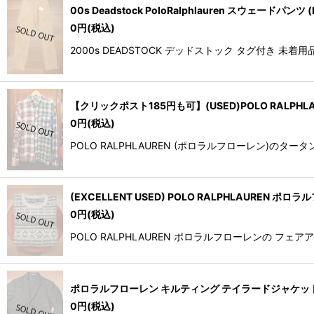
00s Deadstock PoloRalphlauren スウェード
0
円
(税込)
2000s DEADSTOCK デッドストック タグ付き 未着
【クリックポスト185円も可】(USED)POLO RALPH
0
円
(税込)
POLO RALPHLAUREN (ポロラルフローレン)
(EXCELLENT USED) POLO RALPHLAURE
0
円
(税込)
POLO RALPHLAUREN ポロラルフローレンの
ポロラルフローレン キルティング テイラードジャケット【B
0
円
(税込)