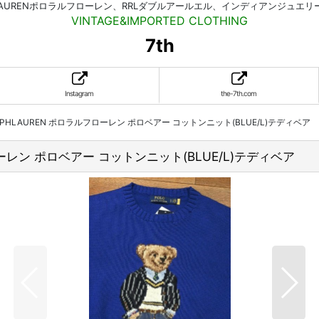
HLAURENポロラルフローレン、RRLダブルアールエル、インディアンジュエ
VINTAGE&IMPORTED CLOTHING
7th
Instagram
the-7th.com
LPHLAUREN ポロラルフローレン ポロベアー コットンニット(BLUE/L)テディベア
ローレン ポロベアー コットンニット(BLUE/L)テディベア