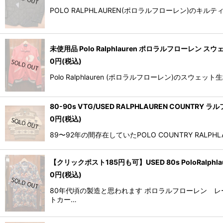
POLO RALPHLAUREN(ポロラルフローレン)
未使用品 Polo Ralphlauren ポロラルフローレン
0
円
(税込)
Polo Ralphlauren (ポロラルフローレン)
80-90s VTG/USED RALPHLAUREN COU
0
円
(税込)
89〜92年の間存在していたPOLO COUNTRY RALPH
【クリックポスト185円も可】USED 80s PoloRal
0
円
(税込)
80年代頃の製造と思われます ポロラルフローレン 
トカー…