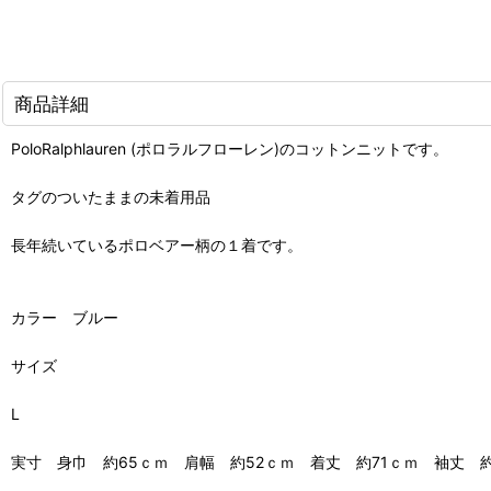
商品詳細
PoloRalphlauren (ポロラルフローレン)のコットンニットです。
タグのついたままの未着用品
長年続いているポロベアー柄の１着です。
カラー ブルー
サイズ
L
実寸 身巾 約65ｃｍ 肩幅 約52ｃｍ 着丈 約71ｃｍ 袖丈 約