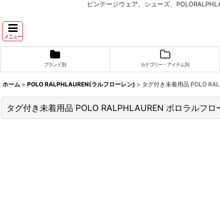
ビンテージウェア、シューズ、POLORALP
メニュー
ブランド別
カテゴリー・アイテム別
ホーム
>
POLO RALPHLAUREN(ラルフローレン)
>
タグ付き未着用品 POLO RA
タグ付き未着用品 POLO RALPHLAUREN ポロラルフ