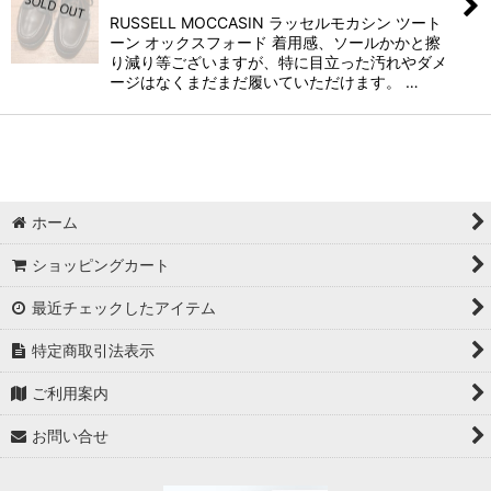
RUSSELL MOCCASIN ラッセルモカシン ツート
ーン オックスフォード 着用感、ソールかかと擦
り減り等ございますが、特に目立った汚れやダメ
ージはなくまだまだ履いていただけます。 …
ホーム
ショッピングカート
最近チェックしたアイテム
特定商取引法表示
ご利用案内
お問い合せ