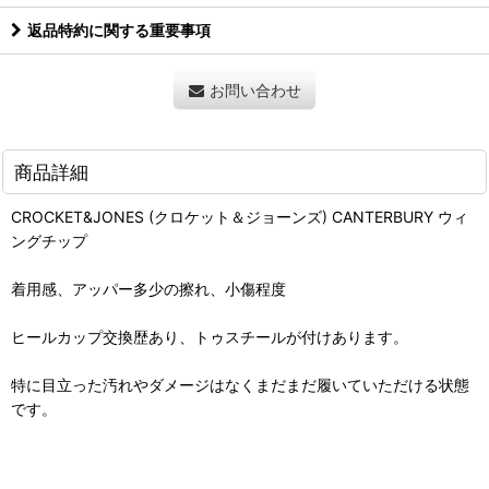
返品特約に関する重要事項
お問い合わせ
商品詳細
CROCKET&JONES (クロケット＆ジョーンズ) CANTERBURY ウィ
ングチップ
着用感、アッパー多少の擦れ、小傷程度
ヒールカップ交換歴あり、トゥスチールが付けあります。
特に目立った汚れやダメージはなくまだまだ履いていただける状態
です。