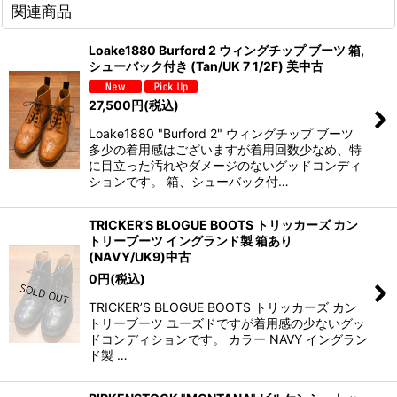
関連商品
Loake1880 Burford 2 ウィングチップ ブーツ 箱,
シューバック付き (Tan/UK 7 1/2F) 美中古
27,500
円
(税込)
Loake1880 "Burford 2" ウィングチップ ブーツ
多少の着用感はございますが着用回数少なめ、特
に目立った汚れやダメージのないグッドコンディ
ションです。 箱、シューバック付…
TRICKER’S BLOGUE BOOTS トリッカーズ カン
トリーブーツ イングランド製 箱あり
(NAVY/UK9)中古
0
円
(税込)
TRICKER’S BLOGUE BOOTS トリッカーズ カン
トリーブーツ ユーズドですが着用感の少ないグッ
ドコンディションです。 カラー NAVY イングラン
ド製 …