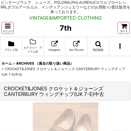
ビンテージウェア、シューズ、POLORALPHLAURENポロラルフローレン、
RRLダブルアールエル、インディアンジュエリーなどのお買取り/委託販売を
承っております。
VINTAGE&IMPORTED CLOTHING
7th
メニュー
カート
カテゴリー・ア
ブランド別
Instagram
the-7th.com
商品検索
イテム別
ホーム
>
ARCHIVES （過去の取り扱い商品）
>
CROCKET&JONES クロケット＆ジョーンズ CANTERBURY ウィングチップ
(UK 7-E)中古
CROCKET&JONES クロケット＆ジョーンズ
CANTERBURY ウィングチップ(UK 7-E)中古