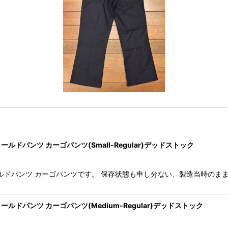
TS フィールドパンツ カーゴパンツ(Small-Regular)デッドストック
TS M-51フィールドパンツ カーゴパンツです。 保存状態も申し分ない、製造当
NTS フィールドパンツ カーゴパンツ(Medium-Regular)デッドストック