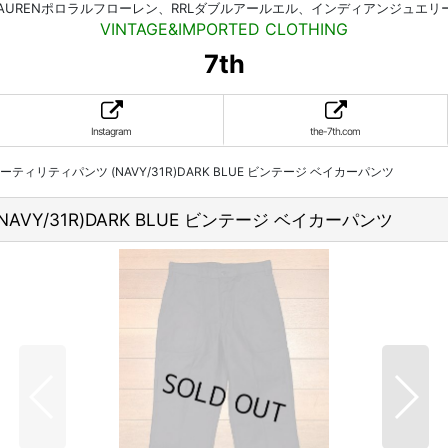
HLAURENポロラルフローレン、RRLダブルアールエル、インディアンジュエ
VINTAGE&IMPORTED CLOTHING
7th
Instagram
the-7th.com
NTS ユーティリティパンツ (NAVY/31R)DARK BLUE ビンテージ ベイカーパンツ
 (NAVY/31R)DARK BLUE ビンテージ ベイカーパンツ