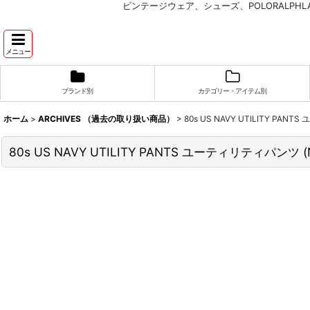
ビンテージウェア、シューズ、POLORALP
メニュー
ブランド別
カテゴリー・アイテム別
ホーム
>
ARCHIVES （過去の取り扱い商品）
>
80s US NAVY UTILITY PA
80s US NAVY UTILITY PANTS ユーティリティパンツ