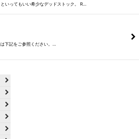
時のままといってもいい希少なデッドストック。 R…
すが実寸は下記をご参照ください。…