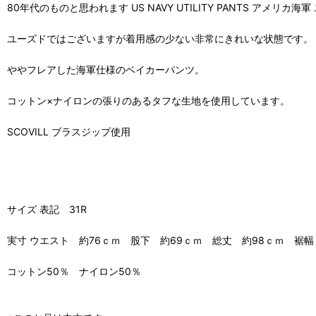
80年代のものと思われます US NAVY UTILITY PANTS アメリカ
ユーズドではございますが着用感の少ない非常にきれいな状態です。
ややフレアした海軍仕様のベイカーパンツ。
コットン×ナイロンの張りのあるタフな生地を使用しています。
SCOVILL ブラスジップ使用
サイズ 表記 31R
実寸 ウエスト 約76ｃｍ 股下 約69ｃｍ 総丈 約98ｃｍ 裾幅
コットン50％ ナイロン50％