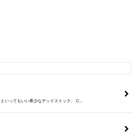
時のままといってもいい希少なデッドストック。 C…