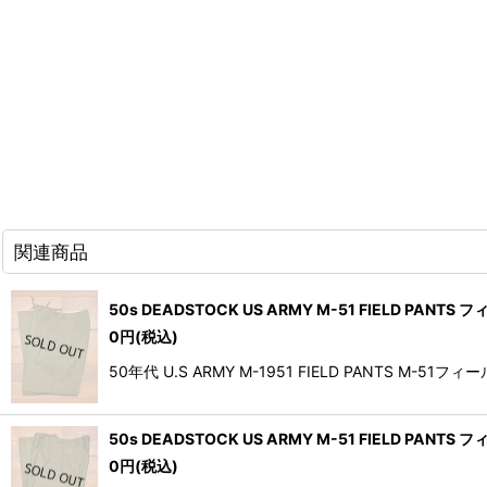
関連商品
50s DEADSTOCK US ARMY M-51 FIELD PAN
0
円
(税込)
50年代 U.S ARMY M-1951 FIELD PAN
50s DEADSTOCK US ARMY M-51 FIELD PA
0
円
(税込)