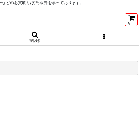
リーなどのお買取り/委託販売を承っております。
カート
商品検索