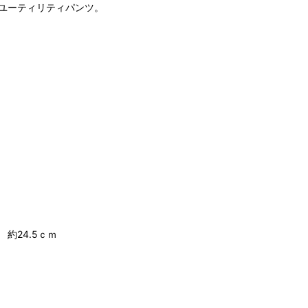
海軍 ユーティリティパンツ。
 約24.5ｃｍ