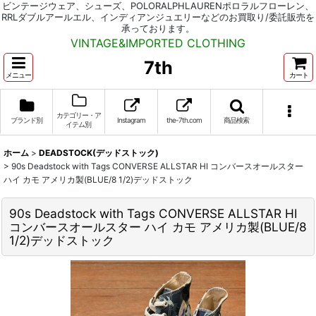
ビンテージウェア、シューズ、POLORALPHLAURENポロラルフローレン、
RRLダブルアールエル、インディアンジュエリーなどのお買取り/委託販売を
承っております。
VINTAGE&IMPORTED CLOTHING
7th
メニュー
カート
カテゴリー・ア
ブランド別
Instagram
the-7th.com
商品検索
イテム別
ホーム
>
DEADSTOCK(デッドストック)
>
90s Deadstock with Tags CONVERSE ALLSTAR HI コンバースオールスター
ハイ カモ アメリカ製(BLUE/8 1/2)デッドストック
90s Deadstock with Tags CONVERSE ALLSTAR HI
コンバースオールスター ハイ カモ アメリカ製(BLUE/8
1/2)デッドストック