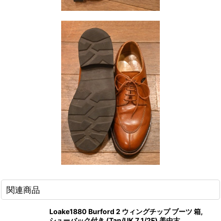
関連商品
Loake1880 Burford 2 ウィングチップ ブーツ 箱,
シューバック付き (Tan/UK 7 1/2F) 美中古