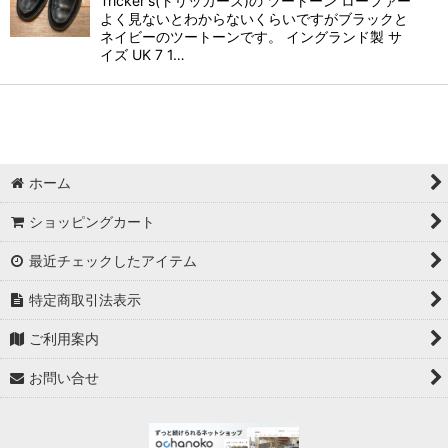
Tricker's(トリッカーズ)の ツートーン ローファー
よく見ないとわからないくらいですがブラックと
ネイビーのツートーンです。 イングランド製 サ
イズ UK 7 1…
ホーム
ショッピングカート
最近チェックしたアイテム
特定商取引法表示
ご利用案内
お問い合せ