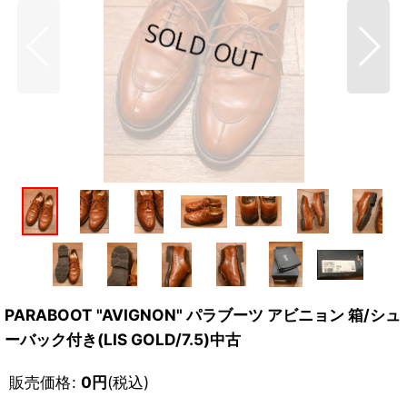
PARABOOT "AVIGNON" パラブーツ アビニョン 箱/シュ
ーバック付き(LIS GOLD/7.5)中古
販売価格
:
0
円
(税込)