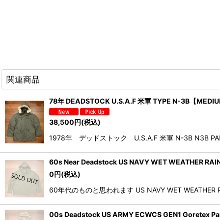
関連商品
78年 DEADSTOCK U.S.A.F 米軍 TYPE N-3B【
38,500
円
(税込)
1978年 デッドストック U.S.A.F 米軍 N-3B N
60s Near Deadstock US NAVY WET WEATHE
0
円
(税込)
60年代のものと思われます US NAVY WET WEA
00s Deadstock US ARMY ECWCS GEN1 Go