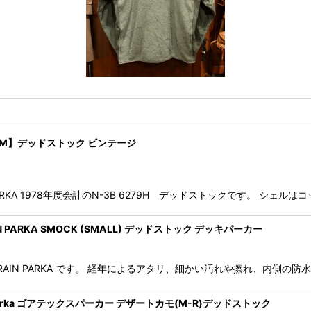
MEDIUM】デッドストック ビンテージ
3B PARKA 1978年度会計のN-3B 6279H デッドストックです。 シェ
R RAIN PARKA SMOCK (SMALL) デッドストック デッキパーカー
THER RAIN PARKA です。 経年によるアタリ、細かい汚れや擦れ、内
retex Parka ゴアテックスパーカー デザートカモ(M-R)デッドストック