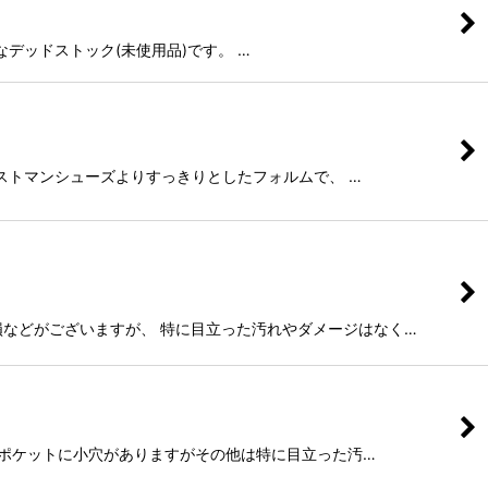
が希少なデッドストック(未使用品)です。 …
るポストマンシューズよりすっきりとしたフォルムで、 …
側欠損などがございますが、 特に目立った汚れやダメージはなく…
胸、右胸ポケットに小穴がありますがその他は特に目立った汚…