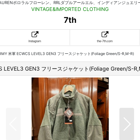
HLAURENポロラルフローレン、RRLダブルアールエル、インディアンジュエ
VINTAGE&IMPORTED CLOTHING
7th
Instagram
the-7th.com
ARMY 米軍 ECWCS LEVEL3 GEN3 フリースジャケット(Foliage Green/S-R,M-R)
 LEVEL3 GEN3 フリースジャケット(Foliage Green/S-R,