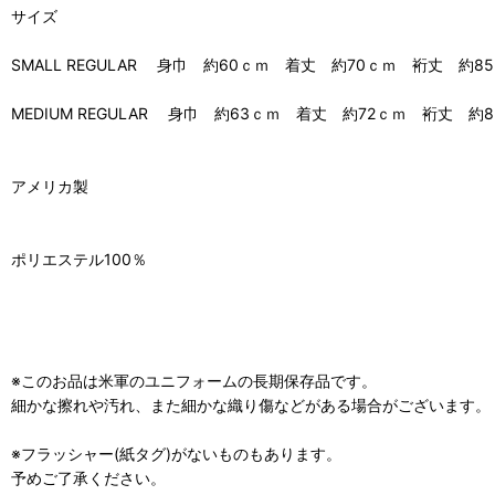
サイズ
SMALL REGULAR 身巾 約60ｃｍ 着丈 約70ｃｍ 裄丈 約8
MEDIUM REGULAR 身巾 約63ｃｍ 着丈 約72ｃｍ 裄丈 約
アメリカ製
ポリエステル100％
※このお品は米軍のユニフォームの長期保存品です。
細かな擦れや汚れ、また細かな織り傷などがある場合がございます。
※フラッシャー(紙タグ)がないものもあります。
予めご了承ください。