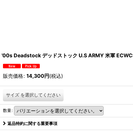
’00s Deadstock デッドストック U.S ARMY 米軍 ECWCS
販売価格
:
14,300
円
(税込)
サイズ
を選択してください
数量
:
返品特約に関する重要事項