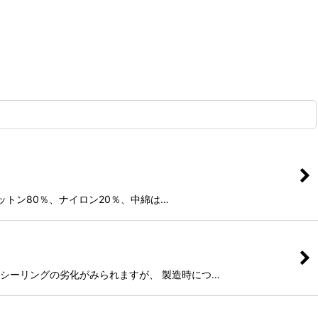
ルはコットン80％、ナイロン20％、中綿は…
側の防水シーリングの劣化がみられますが、 製造時につ…