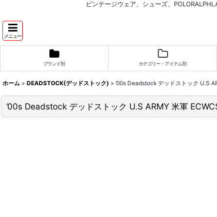
ビンテージウェア、シューズ、POLORALP
メニュー
ブランド別
カテゴリー・アイテム別
ホーム
>
DEADSTOCK(デッドストック)
>
’00s Deadstock デッドストック U.S 
’00s Deadstock デッドストック U.S ARMY 米軍 ECWCS