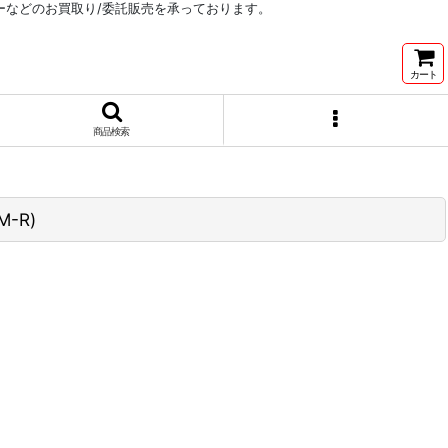
リーなどのお買取り/委託販売を承っております。
カート
商品検索
M-R)