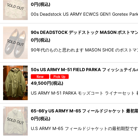
0
円
(税込)
00s Deadstock US ARMY ECWCS GEN1 
90s DEADSTOCK デッドストック MASON ポストマンシ
0
円
(税込)
90年代のものと思われます MASON SHOE のポ
50s US ARMY M-51 FIELD PARKA フィッシ
49,500
円
(税込)
US ARMY M-51 PARKA モッズコート ライ
65-66'y US ARMY M-65 フィールドジャケット 最
0
円
(税込)
U.S ARMY M-65 フィールドジャケットの最初期