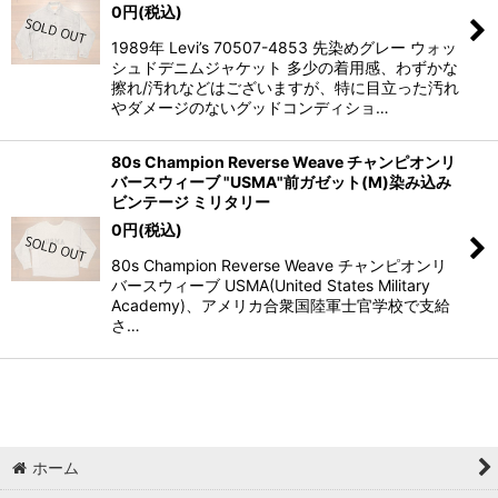
0
円
(税込)
1989年 Levi’s 70507-4853 先染めグレー ウォッ
シュドデニムジャケット 多少の着用感、わずかな
擦れ/汚れなどはございますが、特に目立った汚れ
やダメージのないグッドコンディショ…
80s Champion Reverse Weave チャンピオンリ
バースウィーブ "USMA"前ガゼット(M)染み込み
ビンテージ ミリタリー
0
円
(税込)
80s Champion Reverse Weave チャンピオンリ
バースウィーブ USMA(United States Military
Academy)、アメリカ合衆国陸軍士官学校で支給
さ…
ホーム