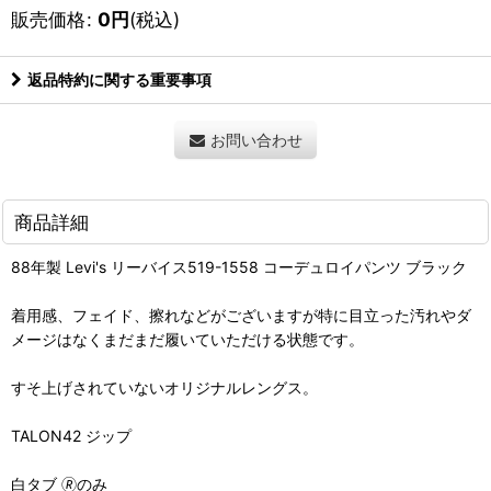
販売価格
:
0
円
(税込)
返品特約に関する重要事項
お問い合わせ
商品詳細
88年製 Levi's リーバイス519-1558 コーデュロイパンツ ブラック
着用感、フェイド、擦れなどがございますが特に目立った汚れやダ
メージはなくまだまだ履いていただける状態です。
すそ上げされていないオリジナルレングス。
TALON42 ジップ
白タブ 🄬のみ