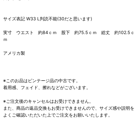
サイズ表記 W33 L判読不能(30だと思います)
実寸 ウエスト 約84ｃｍ 股下 約75.5ｃｍ 総丈 約102.5ｃ
ｍ
アメリカ製
※このお品はビンテージ品の中古です。
着用感、フェイド、擦れなどがございます。
※ご注文後のキャンセルはお受けできません。
また、商品の返品交換もお受けできませんので、サイズ感や説明を
よくご確認いただいた上でご注文をお願いいたします。