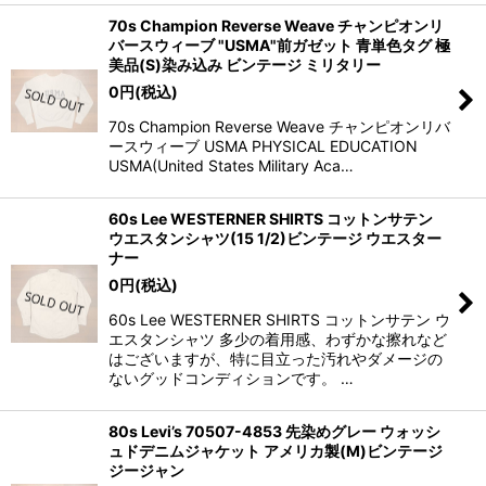
70s Champion Reverse Weave チャンピオンリ
バースウィーブ "USMA"前ガゼット 青単色タグ 極
美品(S)染み込み ビンテージ ミリタリー
0
円
(税込)
70s Champion Reverse Weave チャンピオンリバ
ースウィーブ USMA PHYSICAL EDUCATION
USMA(United States Military Aca…
60s Lee WESTERNER SHIRTS コットンサテン
ウエスタンシャツ(15 1/2)ビンテージ ウエスター
ナー
0
円
(税込)
60s Lee WESTERNER SHIRTS コットンサテン ウ
エスタンシャツ 多少の着用感、わずかな擦れなど
はございますが、特に目立った汚れやダメージの
ないグッドコンディションです。 …
80s Levi’s 70507-4853 先染めグレー ウォッシ
ュドデニムジャケット アメリカ製(M)ビンテージ
ジージャン