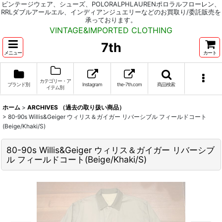
ビンテージウェア、シューズ、POLORALPHLAURENポロラルフローレン、
RRLダブルアールエル、インディアンジュエリーなどのお買取り/委託販売を
承っております。
VINTAGE&IMPORTED CLOTHING
7th
メニュー
カート
カテゴリー・ア
ブランド別
Instagram
the-7th.com
商品検索
イテム別
ホーム
>
ARCHIVES （過去の取り扱い商品）
>
80-90s Willis&Geiger ウィリス＆ガイガー リバーシブル フィールドコート
(Beige/Khaki/S)
80-90s Willis&Geiger ウィリス＆ガイガー リバーシブ
ル フィールドコート(Beige/Khaki/S)