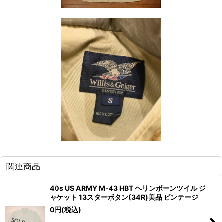
関連商品
40s US ARMY M-43 HBT ヘリンボーンツイル ジ
ャケット 13スターボタン(34R)美品 ビンテージ
0
円
(税込)