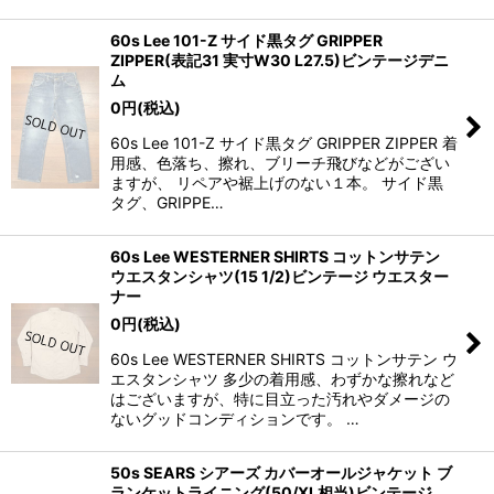
60s Lee 101-Z サイド黒タグ GRIPPER
ZIPPER(表記31 実寸W30 L27.5)ビンテージデニ
ム
0
円
(税込)
60s Lee 101-Z サイド黒タグ GRIPPER ZIPPER 着
用感、色落ち、擦れ、ブリーチ飛びなどがござい
ますが、 リペアや裾上げのない１本。 サイド黒
タグ、GRIPPE…
60s Lee WESTERNER SHIRTS コットンサテン
ウエスタンシャツ(15 1/2)ビンテージ ウエスター
ナー
0
円
(税込)
60s Lee WESTERNER SHIRTS コットンサテン ウ
エスタンシャツ 多少の着用感、わずかな擦れなど
はございますが、特に目立った汚れやダメージの
ないグッドコンディションです。 …
50s SEARS シアーズ カバーオールジャケット ブ
ランケットライニング(50/XL相当)ビンテージ