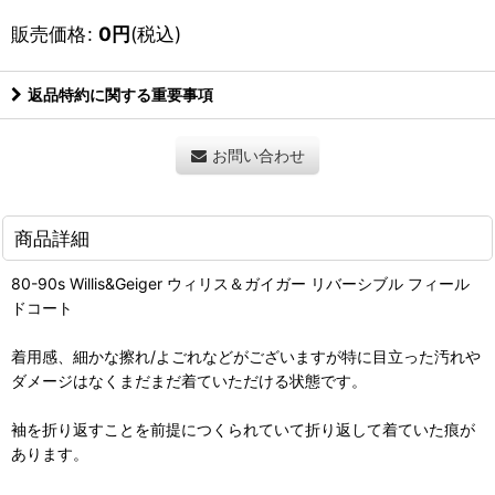
販売価格
:
0
円
(税込)
返品特約に関する重要事項
お問い合わせ
商品詳細
80-90s Willis&Geiger ウィリス＆ガイガー リバーシブル フィール
ドコート
着用感、細かな擦れ/よごれなどがございますが特に目立った汚れや
ダメージはなくまだまだ着ていただける状態です。
袖を折り返すことを前提につくられていて折り返して着ていた痕が
あります。