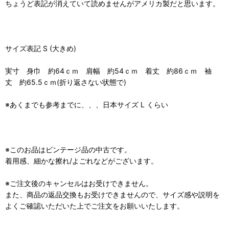
ちょうど表記が消えていて読めませんがアメリカ製だと思います。
サイズ表記 S (大きめ)
実寸 身巾 約64ｃｍ 肩幅 約54ｃｍ 着丈 約86ｃｍ 袖
丈 約65.5ｃｍ(折り返さない状態で)
※あくまでも参考までに、、、日本サイズ L くらい
※このお品はビンテージ品の中古です。
着用感、細かな擦れ/よごれなどがございます。
※ご注文後のキャンセルはお受けできません。
また、商品の返品交換もお受けできませんので、サイズ感や説明を
よくご確認いただいた上でご注文をお願いいたします。