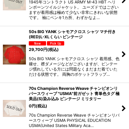
1945年コントラクト US ARMY M-43 HBT ヘリ
ンボーンツイルジャケット。 ユーズドではござい
ますが着用感は極めて少ない非常にきれいな状態
です。 袖にペンキ1カ所、わずかなよ…
50s BIG YANK シャモアクロス シャツ マチ付き
(RED)L-XLくらい ビンテージ
29,700
円
(税込)
50s BIG YANK シャモアクロス シャツ 着用感、色
褪せ、襟ダメージなどがございますが、ビンテー
ジ慣れしている方には問題なくまだまだ着ていた
だける状態です。 両胸のポケットフラップ…
70s Champion Reverse Weave チャンピオンリ
バースウィーブ "USMA"前ガゼット 青単色タグ 極
美品(S)染み込み ビンテージ ミリタリー
0
円
(税込)
70s Champion Reverse Weave チャンピオンリバ
ースウィーブ USMA PHYSICAL EDUCATION
USMA(United States Military Aca…