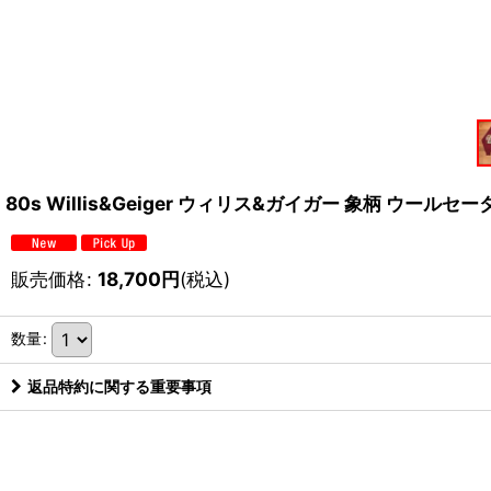
80s Willis&Geiger ウィリス&ガイガー 象柄 ウールセ
販売価格
:
18,700
円
(税込)
数量
:
返品特約に関する重要事項