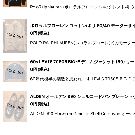
PoloRalphlauren (ポロラルフローレン)の
ポロラルフローレン コットン/ポリ 60/40 モーターサイク
0
円
(税込)
POLO RALPHLAUREN(ポロラルフローレン)の
60s LEVI'S 70505 BIG-E デニムジャケット (50
0
円
(税込)
60年代後半の製造と思われます LEVI'S 70505
ALDEN オールデン 990 シェルコードバン プレーントゥ(Burg
0
円
(税込)
ALDEN 990 Horween Genuine Shell C