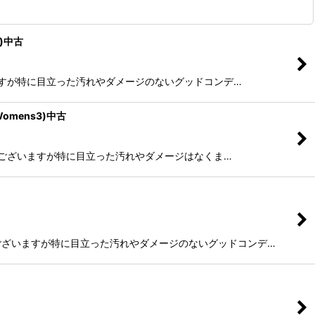
S)中古
はございますが特に目立った汚れやダメージのないグッドコンデ…
omens3)中古
の着用感はございますが特に目立った汚れやダメージはなくま…
着用感はございますが特に目立った汚れやダメージのないグッドコンデ…