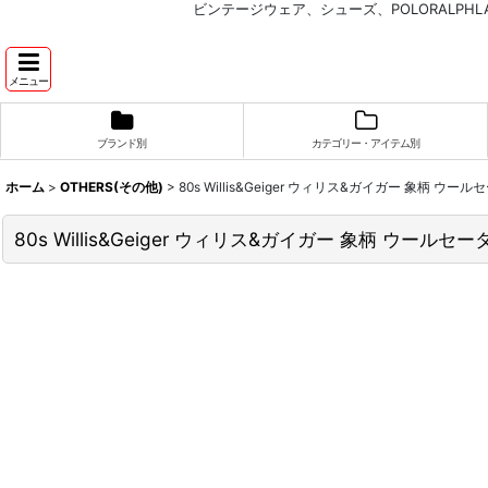
ビンテージウェア、シューズ、POLORALP
メニュー
ブランド別
カテゴリー・アイテム別
ホーム
>
OTHERS(その他)
>
80s Willis&Geiger ウィリス&ガイガー 象柄 ウー
80s Willis&Geiger ウィリス&ガイガー 象柄 ウールセ