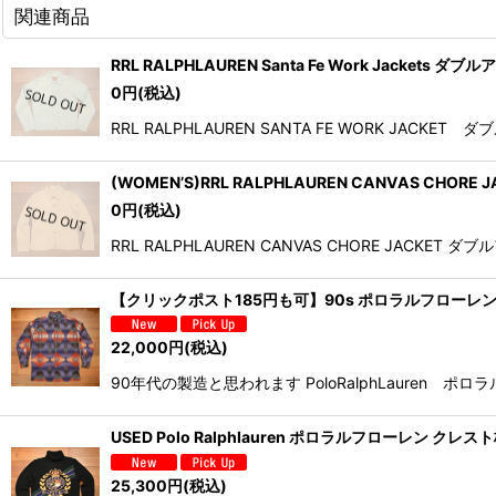
関連商品
RRL RALPHLAUREN Santa Fe Work Jacket
0
円
(税込)
RRL RALPHLAUREN SANTA FE WORK
(WOMEN’S)RRL RALPHLAUREN CANVAS C
0
円
(税込)
RRL RALPHLAUREN CANVAS CHORE 
【クリックポスト185円も可】90s ポロラルフローレン C
22,000
円
(税込)
90年代の製造と思われます PoloRalphLaure
USED Polo Ralphlauren ポロラルフローレン 
25,300
円
(税込)