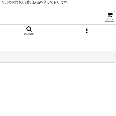
リーなどのお買取り/委託販売を承っております。
カート
商品検索