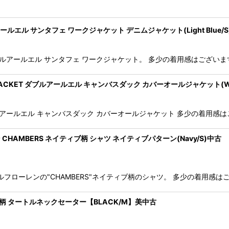
s ダブルアールエル サンタフェ ワークジャケット デニムジャケット(Light Blue/
 JACKET ダブルアールエル サンタフェ ワークジャケット。 多少の着用感
HORE JACKET ダブルアールエル キャンバスダック カバーオールジャケット(W
JACKET ダブルアールエル キャンバスダック カバーオールジャケット 多少
HAMBERS ネイティブ柄 シャツ ネイティブパターン(Navy/S)中古
n ポロラルフローレンの"CHAMBERS"ネイティブ柄のシャツ。 多少の
クレスト柄 タートルネックセーター【BLACK/M】美中古