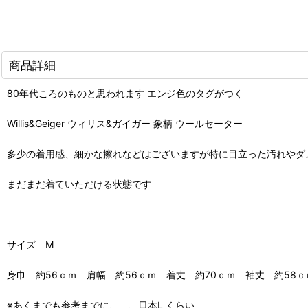
商品詳細
80年代ころのものと思われます エンジ色のタグがつく
Willis&Geiger ウィリス&ガイガー 象柄 ウールセーター
多少の着用感、細かな擦れなどはございますが特に目立った汚れやダ
まだまだ着ていただける状態です
サイズ M
身巾 約56ｃｍ 肩幅 約56ｃｍ 着丈 約70ｃｍ 袖丈 約58ｃ
※あくまでも参考までに、、、日本L くらい