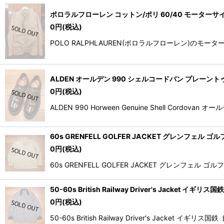
ポロラルフローレン コットン/ポリ 60/40 モーターサイク
0
円
(税込)
POLO RALPHLAUREN(ポロラルフローレン)の
ALDEN オールデン 990 シェルコードバン プレーントゥ(Burg
0
円
(税込)
ALDEN 990 Horween Genuine Shell C
60s GRENFELL GOLFER JACKET グレンフェ
0
円
(税込)
60s GRENFELL GOLFER JACKET グレ
50-60s British Railway Driver's Jacke
0
円
(税込)
50-60s British Railway Driver's 