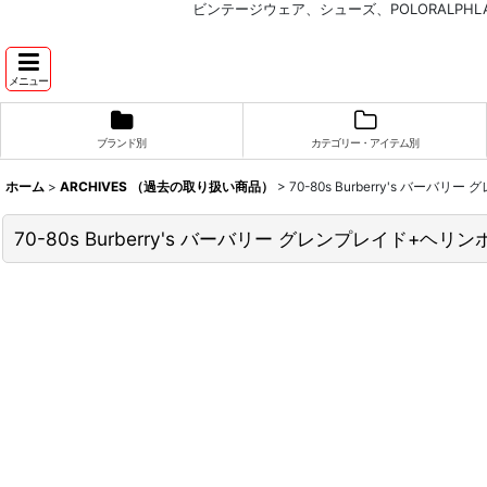
ビンテージウェア、シューズ、POLORALP
メニュー
ブランド別
カテゴリー・アイテム別
ホーム
>
ARCHIVES （過去の取り扱い商品）
>
70-80s Burberry's バ
70-80s Burberry's バーバリー グレンプレイド+ヘ