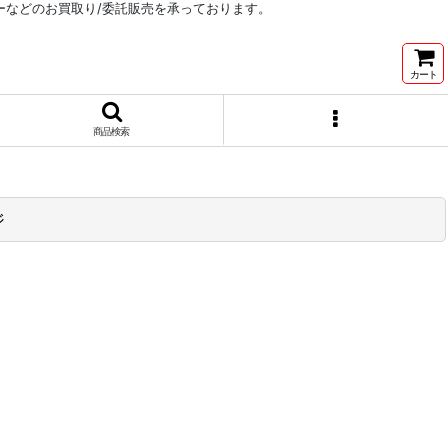
リーなどのお買取り/委託販売を承っております。
カート
商品検索
ジ