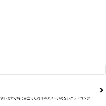
着用感はございますが特に目立った汚れやダメージのないグッドコンデ…