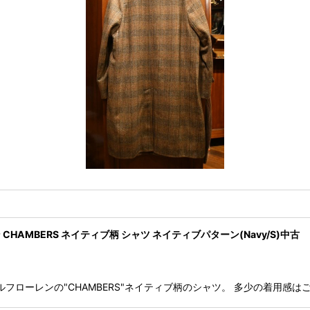
HAMBERS ネイティブ柄 シャツ ネイティブパターン(Navy/S)中古
n ポロラルフローレンの"CHAMBERS"ネイティブ柄のシャツ。 多少の