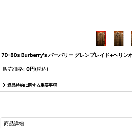
70-80s Burberry's バーバリー グレンプレイド+ヘ
販売価格
:
0
円
(税込)
返品特約に関する重要事項
商品詳細