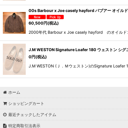
00s Barbour x Joe casely hayford バブアー
60,500
円
(税込)
2000年代 Barbour x Joe casely ha
J.M WESTON Signature Loafer 180 ウェストン
0
円
(税込)
J.M WESTON (Ｊ．Ｍウェストン)のSignatur
ホーム
ショッピングカート
最近チェックしたアイテム
特定商取引法表示