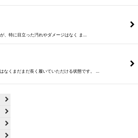
ざいますが、特に目立った汚れやダメージはなく ま…
やダメージはなくまだまだ長く履いていただける状態です。 …