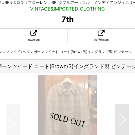
HLAURENポロラルフローレン、RRLダブルアールエル、インディアンジュエ
VINTAGE&IMPORTED CLOTHING
7th
Instagram
the-7th.com
ーバリー グレンプレイド+ヘリンボーンツイード コート(Brown/S)イングランド製 ビンテージ
リンボーンツイード コート(Brown/S)イングランド製 ビンテー