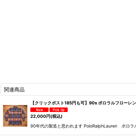
関連商品
【クリックポスト185円も可】90s ポロラルフローレン C
22,000
円
(税込)
90年代の製造と思われます PoloRalphLaure