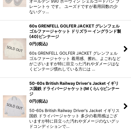
オールデン 990 ホーウィン シェルコードバン プ
レーントゥ です。 ユーズドですが着用回数の少
ないグッ…
60s GRENFELL GOLFER JACKET グレンフェル
ゴルファージャケット ドリズラー イングランド製
(40)ビンテージ
0
円
(税込)
60s GRENFELL GOLFER JACKET グレンフェル
ゴルファージャケット 着用感、擦れ、よごれなど
がございますが特に目立った汚れやダメージはな
くビンテージ慣れしている方には …
50-60s British Railway Driver's Jacket イギリ
ス国鉄 ドライバージャケット(Mくらい)ビンテー
ジ
0
円
(税込)
50-60s British Railway Driver's Jacket イギリス
国鉄 ドライバージャケット 多少の着用感はござ
いますが特に目立った汚れやダメージのないグッ
ドコンディションで…