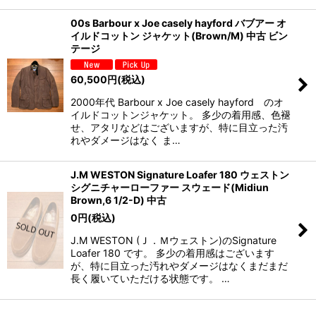
00s Barbour x Joe casely hayford バブアー オ
イルドコットン ジャケット(Brown/M) 中古 ビン
テージ
60,500
円
(税込)
2000年代 Barbour x Joe casely hayford のオ
イルドコットンジャケット。 多少の着用感、色褪
せ、アタリなどはございますが、特に目立った汚
れやダメージはなく ま…
J.M WESTON Signature Loafer 180 ウェストン
シグニチャーローファー スウェード(Midiun
Brown,6 1/2-D) 中古
0
円
(税込)
J.M WESTON (Ｊ．Ｍウェストン)のSignature
Loafer 180 です。 多少の着用感はございます
が、特に目立った汚れやダメージはなくまだまだ
長く履いていただける状態です。 …