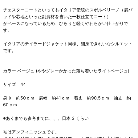
チェスターコートといってもイタリア伝統のスポルベリーノ（肩パ
ッドや芯地といった副資材を省いた一枚仕立てコート）
がベースになっているため、ひらりと軽くやわらかい仕上がりで
す。
イタリアのテイラードジャケット同様、細身できれいなシルエット
です。
カラー ベージュ (ややグレーかかった落ち着いたライトベージュ)
サイズ 44
身巾 約50ｃｍ 肩幅 約41ｃｍ 着丈 約90.5ｃｍ 袖丈 約
60ｃｍ
※あくまでも参考までに、、、日本 S くらい
袖はアンフィニッシュです。