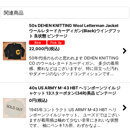
関連商品
50s DEHEN KNITTING Wool Letterman Jacket
ウールレタードカーディガン(Black)ウイングフッ
ト 良状態 ビンテージ
22,000
円
(税込)
50年代頃のものと思われます DEHEN KNITTING
CO のウールレタードカーディガン。 多少の着用
感、擦れなどはございますが、特に目立った汚れ
やダメージのないグッドコンディションです…
40s US ARMY M-43 HBT ヘリンボーンツイル ジ
ャケット 13スターボタン(34R)美品 ビンテージ
0
円
(税込)
1945年コントラクト US ARMY M-43 HBT ヘリ
ンボーンツイルジャケット。 ユーズドではござい
ますが着用感は極めて少ない非常にきれいな状態
です。 袖にペンキ1カ所、わずかなよ…