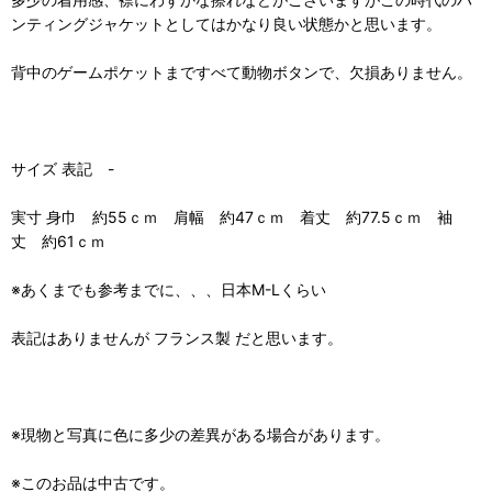
ンティングジャケットとしてはかなり良い状態かと思います。
背中のゲームポケットまですべて動物ボタンで、欠損ありません。
サイズ 表記 -
実寸 身巾 約55ｃｍ 肩幅 約47ｃｍ 着丈 約77.5ｃｍ 袖
丈 約61ｃｍ
※あくまでも参考までに、、、日本M-Lくらい
表記はありませんが フランス製 だと思います。
※現物と写真に色に多少の差異がある場合があります。
※このお品は中古です。