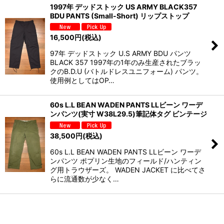
1997年 デッドストック US ARMY BLACK357
BDU PANTS (Small-Short) リップストップ
16,500
円
(税込)
97年 デッドストック U.S ARMY BDU パンツ
BLACK 357 1997年の1年のみ生産されたブラッ
クのB.D.U (バトルドレスユニフォーム) パンツ。
使用例としてはOP…
60s L.L BEAN WADEN PANTS LLビーン ワーデ
ンパンツ(実寸 W38L29.5)筆記体タグ ビンテージ
38,500
円
(税込)
60s L.L BEAN WADEN PANTS LLビーン ワーデ
ンパンツ ポプリン生地のフィールド/ハンティン
グ用トラウザーズ。 WADEN JACKET に比べてさ
らに流通数が少なく…