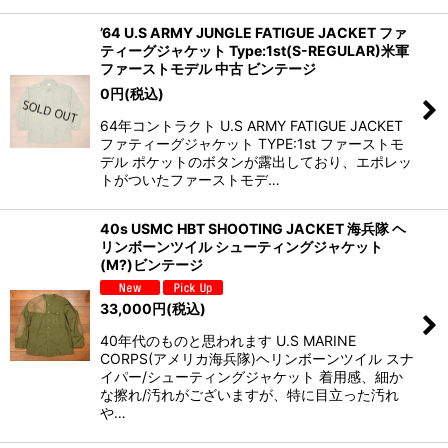
’64 U.S ARMY JUNGLE FATIGUE JACKET ファ
ティーグジャケット Type:1st(S-REGULAR)米軍
ファーストモデル 中古 ビンテージ
0
円
(税込)
64年コントラクト U.S ARMY FATIGUE JACKET
ファティーグジャケット TYPE:1st ファーストモ
デル ポケットのボタンが露出しており、エポレッ
トがついたファーストモデ…
40s USMC HBT SHOOTING JACKET 海兵隊 ヘ
リンボーンツイル シューティングジャケット
(M?)ビンテージ
33,000
円
(税込)
40年代のものと思われます U.S MARINE
CORPS(アメリカ海兵隊)ヘリンボーンツイル スナ
イパー/シューティングジャケット 着用感、細か
な擦れ/汚れがございますが、特に目立った汚れ
や…