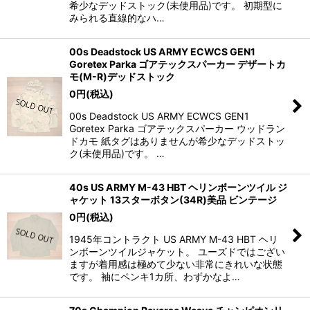
希少なデッドストック(未使用品)です。 初期型に
みられる直線的なハ…
00s Deadstock US ARMY ECWCS GEN1
Goretex Parka ゴアテックスパーカー デザートカ
モ(M-R)デッドストック
0
円
(税込)
00s Deadstock US ARMY ECWCS GEN1
Goretex Parka ゴアテックスパーカー ウッドラン
ドカモ 紙タグはありませんが希少なデッドストッ
ク(未使用品)です。 …
40s US ARMY M-43 HBT ヘリンボーンツイル ジ
ャケット 13スターボタン(34R)美品 ビンテージ
0
円
(税込)
1945年コントラクト US ARMY M-43 HBT ヘリ
ンボーンツイルジャケット。 ユーズドではござい
ますが着用感は極めて少ない非常にきれいな状態
です。 袖にペンキ1カ所、わずかなよ…