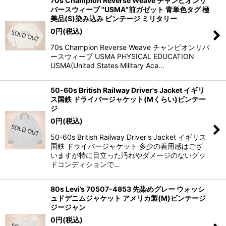
70s Champion Reverse Weave チャンピオンリ
バースウィーブ "USMA"前ガゼット 青単色タグ 極
美品(S)染み込み ビンテージ ミリタリー
0
円
(税込)
70s Champion Reverse Weave チャンピオンリバ
ースウィーブ USMA PHYSICAL EDUCATION
USMA(United States Military Aca…
50-60s British Railway Driver's Jacket イギリ
ス国鉄 ドライバージャケット(Mくらい)ビンテー
ジ
0
円
(税込)
50-60s British Railway Driver's Jacket イギリス
国鉄 ドライバージャケット 多少の着用感はござ
いますが特に目立った汚れやダメージのないグッ
ドコンディションで…
80s Levi’s 70507-4853 先染めグレー ウォッシ
ュドデニムジャケット アメリカ製(M)ビンテージ
ジージャン
0
円
(税込)