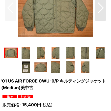
’01 US AIR FORCE CWU-9/P キルティングジャケット
(Mediun)美中古
販売価格
:
15,400
円
(税込)