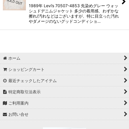
1989年 Levi’s 70507-4853 先染めグレー ウォッ
シュドデニムジャケット 多少の着用感、わずかな
擦れ/汚れなどはございますが、特に目立った汚れ
やダメージのないグッドコンディショ…
ホーム
ショッピングカート
最近チェックしたアイテム
特定商取引法表示
ご利用案内
お問い合せ