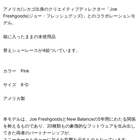
アメリカ/シカゴ出身のクリエイティブディレクター「Joe
Freshgoods(ジョー・フレッシュグッズ)」とのコラボレーションモ
デル。
箱に入ったままの未使用品
替えシューレースが4組ついています。
カラー Pink
サイズ 9-D
アメリカ製
本モデルは、Joe FreshgoodsとNew Balanceの5年間にわたる関係
を称えるものであり、20種類もの象徴的なフットウェアを生み出し
てきた両者のパートナーシップが、
スニーカーカルチャーに与えた影響を示すものとなっています。