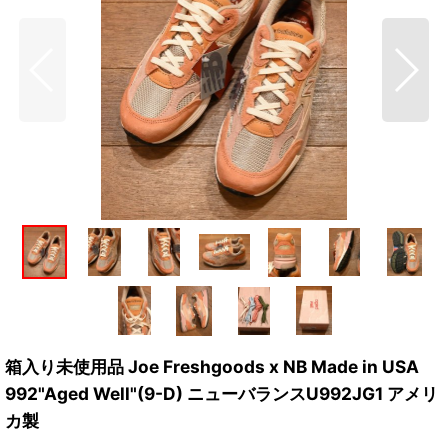
箱入り未使用品 Joe Freshgoods x NB Made in USA
992"Aged Well"(9-D) ニューバランスU992JG1 アメリ
カ製