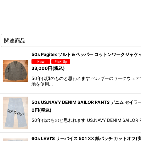
関連商品
50s Pagitex ソルト＆ペッパー コットンワークジャケ
33,000
円
(税込)
50年代頃のものと思われます ベルギーのワークウェア
地を使用…
50s US.NAVY DENIM SAILOR PANTS デニム セ
0
円
(税込)
50年代のものと思われます US.NAVY DENIM S
60s LEVI'S リーバイス 501 XX 紙パッチ カットオフ