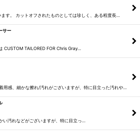
れています。 カットオフされたものとしては珍しく、ある程度長…
レーサー
TAILORED FOR Chris Gray…
ケット 着用感、細かな擦れ/汚れがございますが、特に目立った汚れや…
ル
感、擦れ、細かい汚れなどがございますが、特に目立っ…