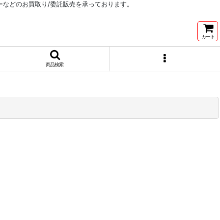
リーなどのお買取り/委託販売を承っております。
カート
商品検索