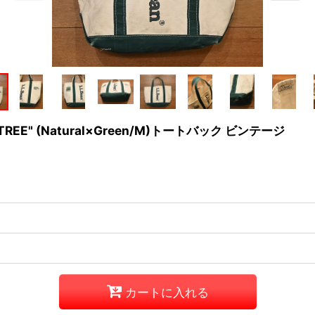
NG TREE" (Natural×Green/M)トートバック ビンテージ
カートに入れる