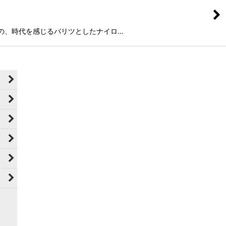
採用される前の、時代を感じるバリツとしたナイロ…