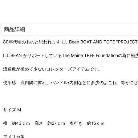
商品詳細
80年代頃のものと思われます L.L Bean BOAT AND TOTE "PROJECT L
L.L.BEAN がサポートしているThe Maine TREE Foundati
流通数が極めて少ないコレクターズアイテムです。
使用感、底四隅に擦れ、ハンドル/内側などに多少のよごれ、等がご
サイズ M
横 約43ｃｍ 高さ 約27ｃｍ 奥行き 約16ｃｍ
アメリカ製