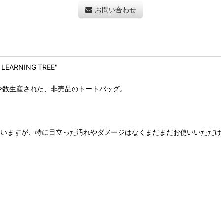
お問い合わせ
EARNING TREE"
onの為に極少数生産された、非売品のトートバッグ。
ざいますが、特に目立った汚れやダメージはなくまだまだお使いいただ