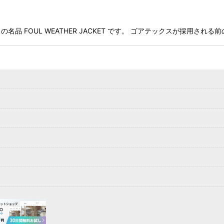
Force) の名品 FOUL WEATHER JACKET です。 ゴアテックスが