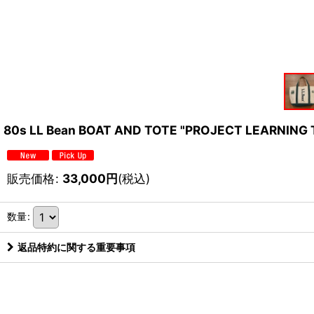
80s LL Bean BOAT AND TOTE "PROJECT LEARNI
販売価格
:
33,000
円
(税込)
数量
:
返品特約に関する重要事項