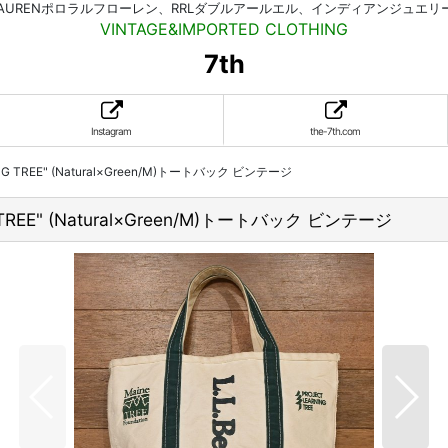
HLAURENポロラルフローレン、RRLダブルアールエル、インディアンジュエ
VINTAGE&IMPORTED CLOTHING
7th
Instagram
the-7th.com
RNING TREE" (Natural×Green/M)トートバック ビンテージ
NG TREE" (Natural×Green/M)トートバック ビンテージ