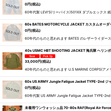
0
円
(税込)
60年代製 LEVI'S(リーバイス)501XX ダブル
60s BATES MOTORCYCLE JACKET カスタ
0
円
(税込)
60年代のものと思われます BATES のレザーライダースジャ
40s USMC HBT SHOOTING JACKET 海兵隊
33,000
円
(税込)
40年代のものと思われます U.S MARINE COR
60s US ARMY Jungle Fatigue Jacket T
0
円
(税込)
60年代製 US ARMY Jungle Fatigue Ja
未着用ワンウォッシュ品 70-80s RAF(Royal Air Force