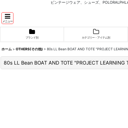
ビンテージウェア、シューズ、POLORALP
メニュー
ブランド別
カテゴリー・アイテム別
ホーム
>
OTHERS(その他)
>
80s LL Bean BOAT AND TOTE "PROJECT LEA
80s LL Bean BOAT AND TOTE "PROJECT LEARNI