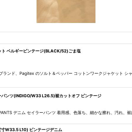
ット ベルギービンテージ(BLACK/52)ごま塩
ブランド、Pagitex のソルト＆ペッパー コットンワークジャケット
イラーパンツ(INDIGO/W33 L26.5)裾カットオフ ビンテージ
AILOR PANTS デニム セイラーパンツ 着用感、色落ち、細かな擦れ
(実寸W33.5 L10) ビンテージデニム