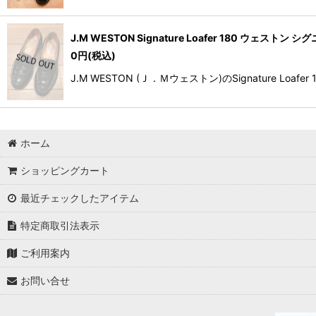
J.M WESTON Signature Loafer 180 ウェストン
0
円
(税込)
J.M WESTON (Ｊ．Ｍウェストン)のSignatur
ホーム
ショッピングカート
最近チェックしたアイテム
特定商取引法表示
ご利用案内
お問い合せ