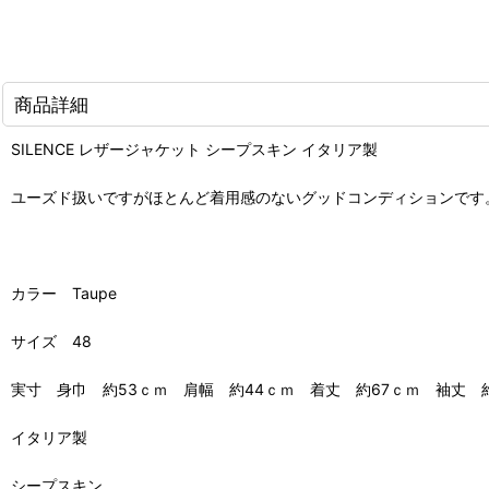
商品詳細
SILENCE レザージャケット シープスキン イタリア製
ユーズド扱いですがほとんど着用感のないグッドコンディションです
カラー Taupe
サイズ 48
実寸 身巾 約53ｃｍ 肩幅 約44ｃｍ 着丈 約67ｃｍ 袖丈 
イタリア製
シープスキン