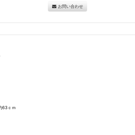
お問い合わせ
。
約63ｃｍ