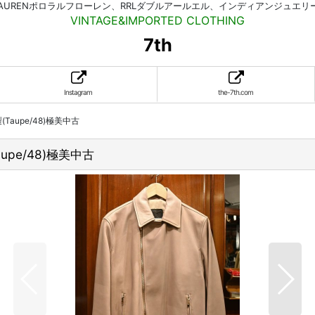
HLAURENポロラルフローレン、RRLダブルアールエル、インディアンジュエ
VINTAGE&IMPORTED CLOTHING
7th
Instagram
the-7th.com
Taupe/48)極美中古
upe/48)極美中古