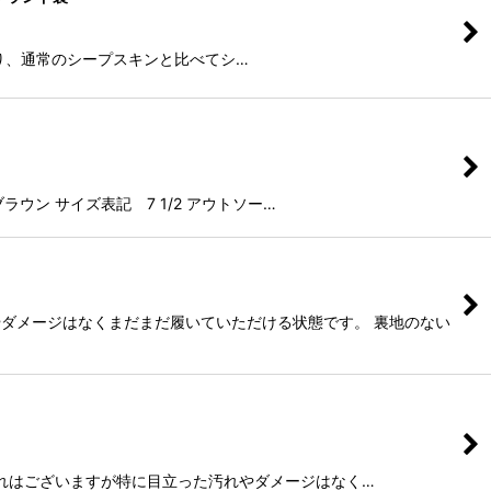
張りがあり、通常のシープスキンと比べてシ…
ン サイズ表記 7 1/2 アウトソー…
れやダメージはなくまだまだ履いていただける状態です。 裏地のない
ソールの擦れはございますが特に目立った汚れやダメージはなく…