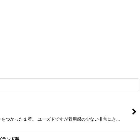
スキンをつかった１着。 ユーズドですが着用感の少ない非常にき…
イングランド製