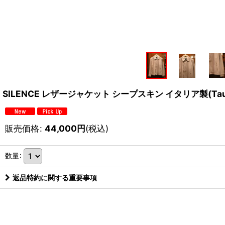
SILENCE レザージャケット シープスキン イタリア製(Tau
販売価格
:
44,000
円
(税込)
数量
:
返品特約に関する重要事項