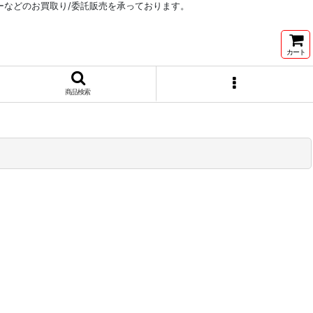
リーなどのお買取り/委託販売を承っております。
カート
商品検索