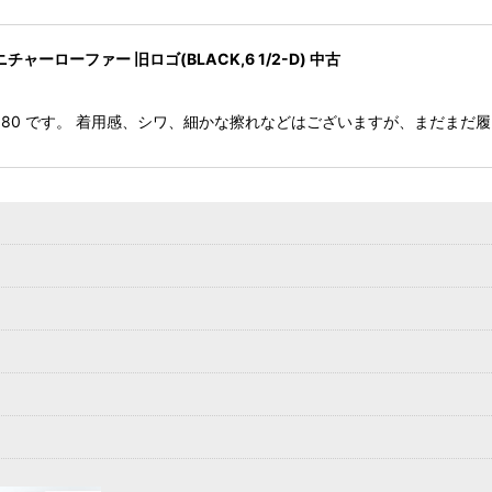
 シグニチャーローファー 旧ロゴ(BLACK,6 1/2-D) 中古
e Loafer 180 です。 着用感、シワ、細かな擦れなどはございますが、ま