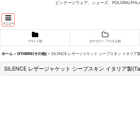
ビンテージウェア、シューズ、POLORALP
メニュー
ブランド別
カテゴリー・アイテム別
ホーム
>
OTHERS(その他)
>
SILENCE レザージャケット シープスキン イタリア製(
SILENCE レザージャケット シープスキン イタリア製(Ta