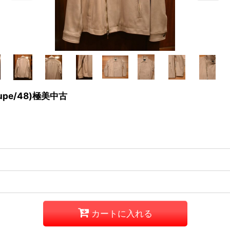
pe/48)極美中古
カートに入れる