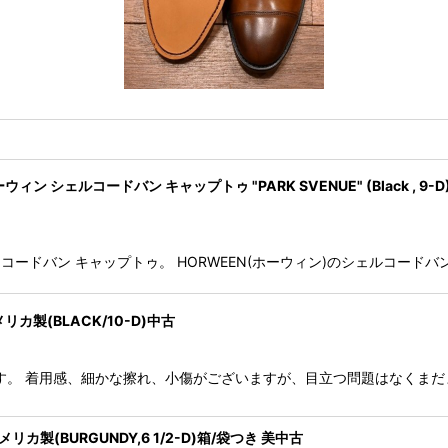
ウィン シェルコードバン キャップトゥ "PARK SVENUE" (Black , 9-D
 AVENUE" コードバン キャップトゥ。 HORWEEN(ホーウィン)のシェ
リカ製(BLACK/10-D)中古
ーズです。 着用感、細かな擦れ、小傷がございますが、目立つ問題はなくま
カ製(BURGUNDY,6 1/2-D)箱/袋つき 美中古