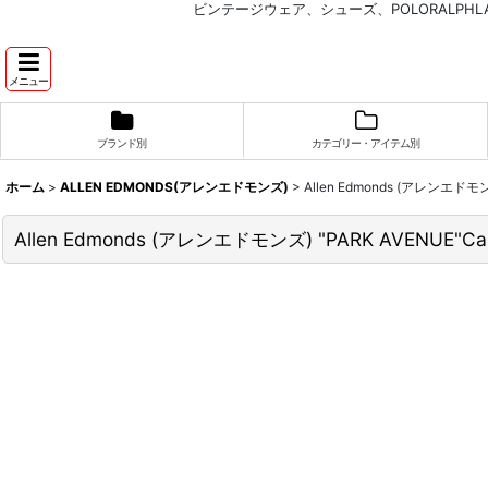
ビンテージウェア、シューズ、POLORALP
メニュー
ブランド別
カテゴリー・アイテム別
ホーム
>
ALLEN EDMONDS(アレンエドモンズ)
>
Allen Edmonds (アレンエド
Allen Edmonds (アレンエドモンズ) "PARK AVENUE