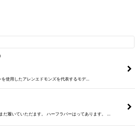
)
ルコードバンを使用したアレンエドモンズを代表するモデ…
だまだ履いていただます。 ハーフラバーはってあります。 …