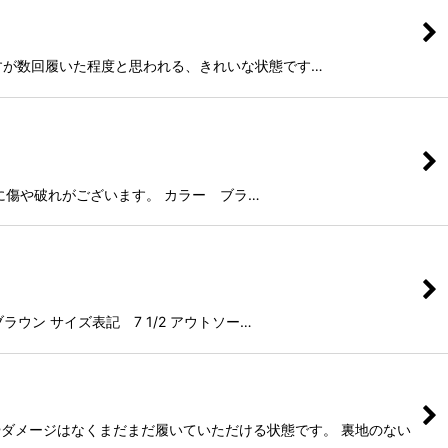
はございますが数回履いた程度と思われる、きれいな状態です…
 箱に傷や破れがございます。 カラー ブラ…
ン サイズ表記 7 1/2 アウトソー…
れやダメージはなくまだまだ履いていただける状態です。 裏地のない