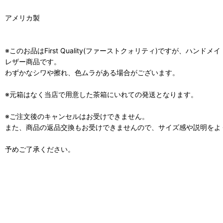
アメリカ製
※このお品はFirst Quality(ファーストクォリティ)ですが、ハン
レザー商品です。
わずかなシワや擦れ、色ムラがある場合がございます。
※元箱はなく当店で用意した茶箱にいれての発送となります。
※ご注文後のキャンセルはお受けできません。
また、商品の返品交換もお受けできませんので、サイズ感や説明をよ
予めご了承ください。