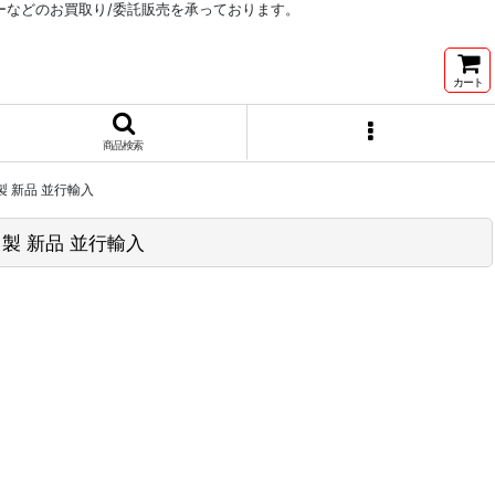
リーなどのお買取り/委託販売を承っております。
カート
商品検索
リカ製 新品 並行輸入
メリカ製 新品 並行輸入