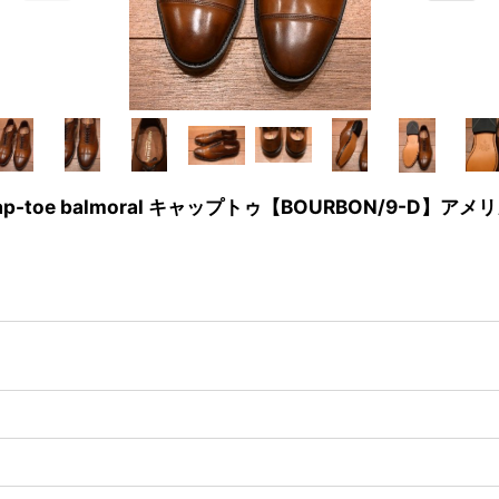
"Cap-toe balmoral キャップトゥ【BOURBON/9-D】ア