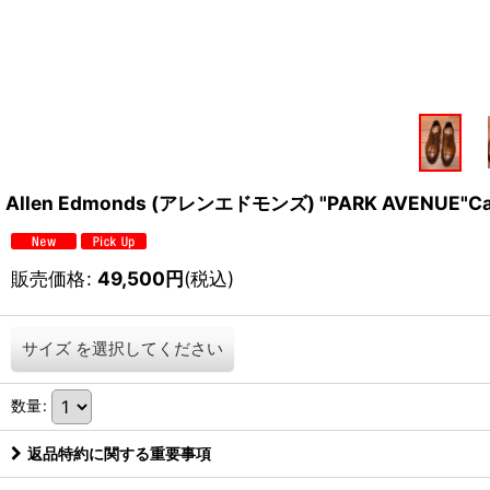
Allen Edmonds (アレンエドモンズ) "PARK AVENUE
販売価格
:
49,500
円
(税込)
サイズ
を選択してください
数量
:
返品特約に関する重要事項