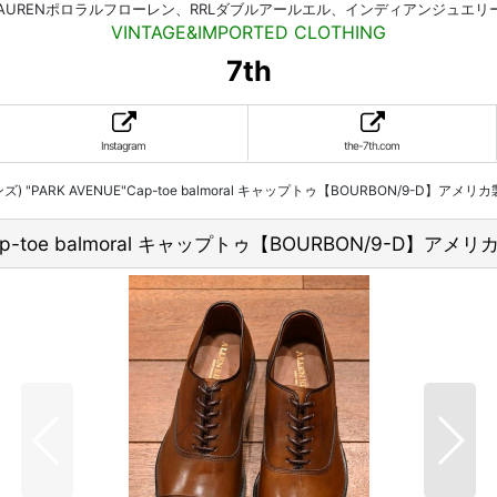
HLAURENポロラルフローレン、RRLダブルアールエル、インディアンジュエ
VINTAGE&IMPORTED CLOTHING
7th
Instagram
the-7th.com
モンズ) "PARK AVENUE"Cap-toe balmoral キャップトゥ【BOURBON/9-D】アメ
"Cap-toe balmoral キャップトゥ【BOURBON/9-D】ア