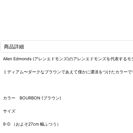
商品詳細
Allen Edmonds (アレンエドモンズ)のアレンエドモンズを代表するモデル
ミディアム〜ダークなブラウンであえて僅かに濃淡をつけたカラーで
カラー BOURBON (ブラウン)
サイズ
9-D （およそ27cm 幅ふつう）