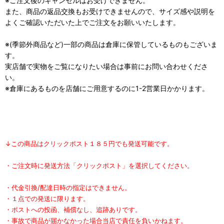
※ご注文後のキャンセルはお受けできません。
また、商品の返品交換もお受けできませんので、サイズ感や説明を
よくご確認いただいた上でご注文をお願いいたします。
※(季節外商品など)一部の商品は倉庫に保管しているものもございま
す。
実店舗で実物をご覧になりたい場合は事前にお問い合わせくださ
い。
※倉庫にあるものを店舗にご用意するのに1-2営業日かかります。
↓この商品はクリックポスト１８５円でも発送可能です。
・ご注文時に発送方法「クリックポスト」を選択してください。
・代金引換/配達日時の指定はできません。
・１点での発送に限ります。
・ポストへの投函、補償なし、追跡ありです。
・事故で商品が届かなかった場合当店で責任を負いかねます。