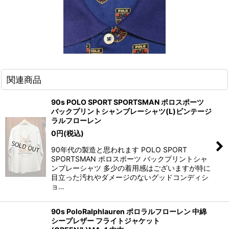
関連商品
90s POLO SPORT SPORTSMAN ポロスポーツ
バックプリントシャンブレーシャツ(L)ビンテージ
ラルフローレン
0
円
(税込)
90年代の製造と思われます POLO SPORT
SPORTSMAN ポロスポーツ バックプリントシャ
ンブレーシャツ 多少の着用感はございますが特に
目立った汚れやダメージのないグッドコンディシ
ョ…
90s PoloRalphlauren ポロラルフローレン 中綿
シープレザー フライトジャケット