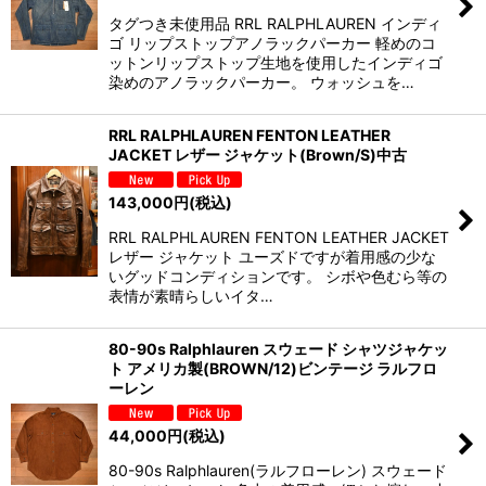
タグつき未使用品 RRL RALPHLAUREN インディ
ゴ リップストップアノラックパーカー 軽めのコ
ットンリップストップ生地を使用したインディゴ
染めのアノラックパーカー。 ウォッシュを…
RRL RALPHLAUREN FENTON LEATHER
JACKET レザー ジャケット(Brown/S)中古
143,000
円
(税込)
RRL RALPHLAUREN FENTON LEATHER JACKET
レザー ジャケット ユーズドですが着用感の少な
いグッドコンディションです。 シボや色むら等の
表情が素晴らしいイタ…
80-90s Ralphlauren スウェード シャツジャケッ
ト アメリカ製(BROWN/12)ビンテージ ラルフロ
ーレン
44,000
円
(税込)
80-90s Ralphlauren(ラルフローレン) スウェード