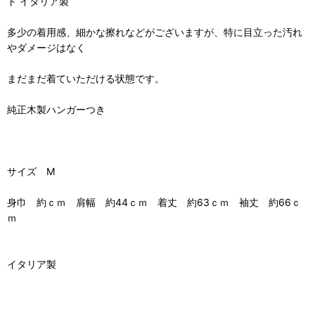
ト イタリア製
多少の着用感、細かな擦れなどがございますが、特に目立った汚れ
やダメージはなく
まだまだ着ていただける状態です。
純正木製ハンガーつき
サイズ M
身巾 約ｃｍ 肩幅 約44ｃｍ 着丈 約63ｃｍ 袖丈 約66ｃ
ｍ
イタリア製