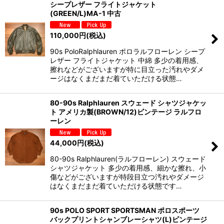
シープレザー フライトジャケット
(GREEN/L)MA-1 中古
110,000
円
(税込)
90s PoloRalphlauren ポロラルフローレン シープ
レザー フライトジャケット 中綿 多少の着用感、
擦れなどがございますが特に目立った汚れやダメ
ージはなくまだまだ着ていただける状態…
80-90s Ralphlauren スウェード シャツジャケッ
ト アメリカ製(BROWN/12)ビンテージ ラルフロ
ーレン
44,000
円
(税込)
80-90s Ralphlauren(ラルフローレン) スウェード
シャツジャケット 多少の着用感、細かな擦れ、小
傷などがございますが特段目立つ汚れやダメージ
はなくまだまだ着ていただける状態です…
90s POLO SPORT SPORTSMAN ポロスポーツ
バックプリントシャンブレーシャツ(L)ビンテージ