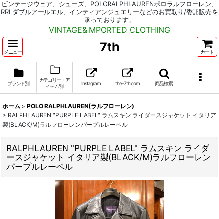
ビンテージウェア、シューズ、POLORALPHLAURENポロラルフローレン、
RRLダブルアールエル、インディアンジュエリーなどのお買取り/委託販売を
承っております。
VINTAGE&IMPORTED CLOTHING
7th
メニュー
カート
カテゴリー・ア
ブランド別
Instagram
the-7th.com
商品検索
イテム別
ホーム
>
POLO RALPHLAUREN(ラルフローレン)
>
RALPHLAUREN "PURPLE LABEL" ラムスキン ライダースジャケット イタリア
製(BLACK/M)ラルフローレンパープルレーベル
RALPHLAUREN "PURPLE LABEL" ラムスキン ライダ
ースジャケット イタリア製(BLACK/M)ラルフローレン
パープルレーベル