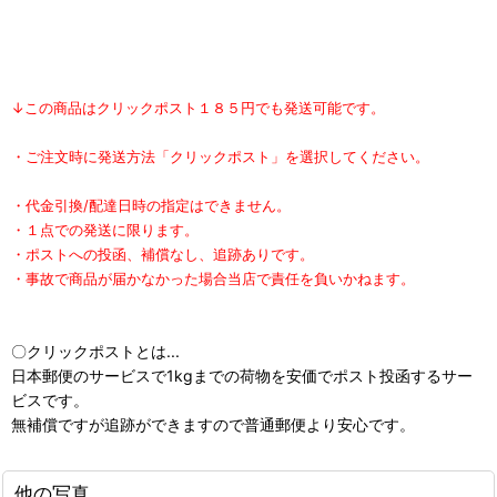
↓この商品はクリックポスト１８５円でも発送可能です。
・ご注文時に発送方法「クリックポスト」を選択してください。
・代金引換/配達日時の指定はできません。
・１点での発送に限ります。
・ポストへの投函、補償なし、追跡ありです。
・事故で商品が届かなかった場合当店で責任を負いかねます。
〇クリックポストとは...
日本郵便のサービスで1kgまでの荷物を安価でポスト投函するサー
ビスです。
無補償ですが追跡ができますので普通郵便より安心です。
他の写真