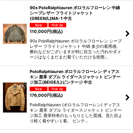
90s PoloRalphlauren ポロラルフローレン 中綿
シープレザー フライトジャケット
(GREEN/L)MA-1 中古
110,000
円
(税込)
90s PoloRalphlauren ポロラルフローレン シープ
レザー フライトジャケット 中綿 多少の着用感、
擦れなどがございますが特に目立った汚れやダメ
ージはなくまだまだ着ていただける状態…
PoloRalphlauren ポロラルフローレン ディアス
キン 鹿革 ダブル ライダースジャケット ビンテー
ジ加工(BEIGE/L)ビンテージ 中古
176,000
円
(税込)
PoloRalphlauren (ポロラルフローレン) ディアス
キン 鹿革 ダブル ライダースジャケット ビンテー
ジ加工 鹿革特有のもっちりとした質感、見た目よ
り軽く着やすい１着。 ビンテ…