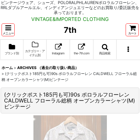
ビンテージウェア、シューズ、POLORALPHLAURENポロラルフローレン、
RRLダブルアールエル、インディアンジュエリーなどのお買取り/委託販売を
承っております。
VINTAGE&IMPORTED CLOTHING
7th
メニュー
カート
カテゴリー・ア
ブランド別
Instagram
the-7th.com
商品検索
イテム別
ホーム
>
ARCHIVES （過去の取り扱い商品）
>
(クリックポスト185円も可)90s ポロラルフローレン CALDWELL フローラル総
柄 オープンカラーシャツ(M)ビンテージ
(クリックポスト185円も可)90s ポロラルフローレン
CALDWELL フローラル総柄 オープンカラーシャツ(M)
ビンテージ