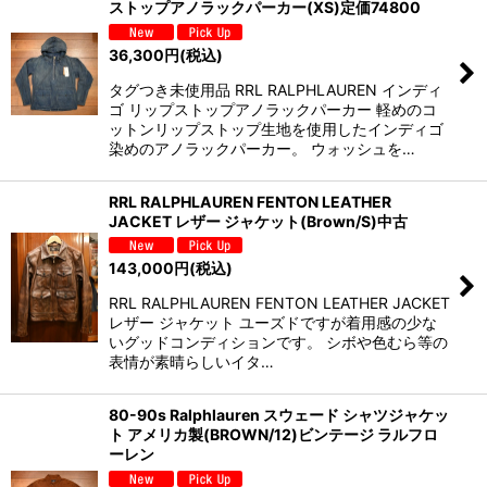
ストップアノラックパーカー(XS)定価74800
36,300
円
(税込)
タグつき未使用品 RRL RALPHLAUREN インディ
ゴ リップストップアノラックパーカー 軽めのコ
ットンリップストップ生地を使用したインディゴ
染めのアノラックパーカー。 ウォッシュを…
RRL RALPHLAUREN FENTON LEATHER
JACKET レザー ジャケット(Brown/S)中古
143,000
円
(税込)
RRL RALPHLAUREN FENTON LEATHER JACKET
レザー ジャケット ユーズドですが着用感の少な
いグッドコンディションです。 シボや色むら等の
表情が素晴らしいイタ…
80-90s Ralphlauren スウェード シャツジャケッ
ト アメリカ製(BROWN/12)ビンテージ ラルフロ
ーレン