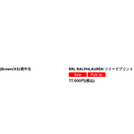
(Brown/XS)美中古
RRL RALPHLAUREN ツイードプリン
77,000
円
(税込)