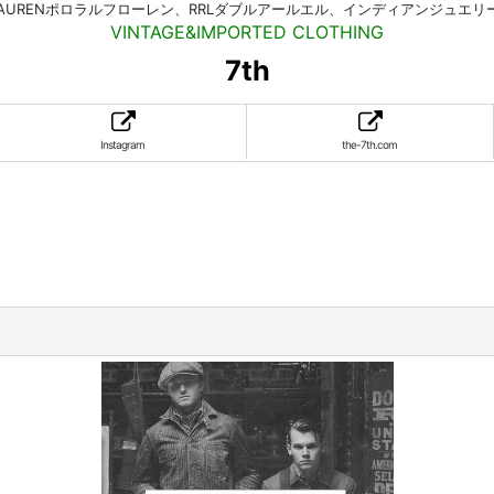
HLAURENポロラルフローレン、RRLダブルアールエル、インディアンジュエ
VINTAGE&IMPORTED CLOTHING
7th
Instagram
the-7th.com
。