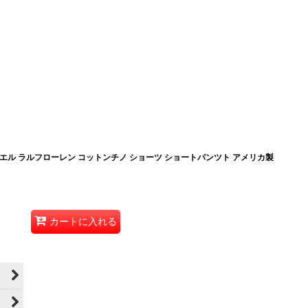
ルアールエル ラルフローレン コットンチノ ショーツ ショートパンツト アメリカ製
カートに入れる