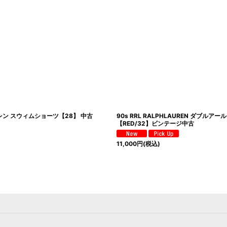
ーレン スウィムショーツ【28】 中古
90s RRL RALPHLAUREN ダブ
【RED/32】ビンテージ中古
11,000
円
(税込)