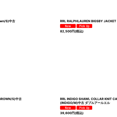
wn/S)中古
RRL RALPHLAUREN BIGSBY JA
82,500
円
(税込)
BROWN/S)中古
RRL INDIGO SHAWL COLLAR 
(INDIGO/M)中古 ダブルアールエル
39,600
円
(税込)