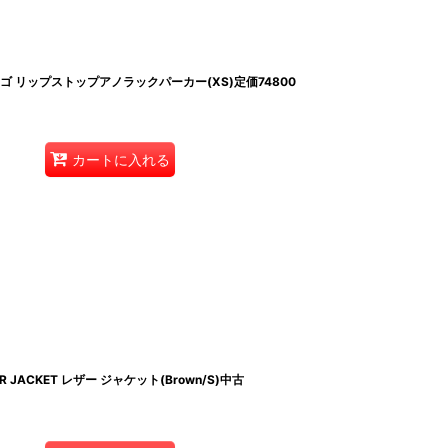
ンディゴ リップストップアノラックパーカー(XS)定価74800
カートに入れる
HER JACKET レザー ジャケット(Brown/S)中古