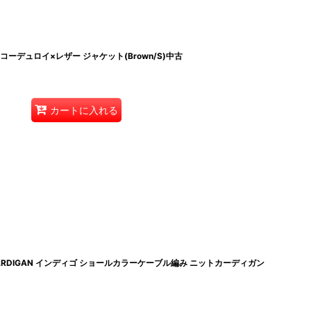
CKET コーデュロイ×レザー ジャケット(Brown/S)中古
カートに入れる
KNIT CARDIGAN インディゴ ショールカラーケーブル編み ニットカーディガン