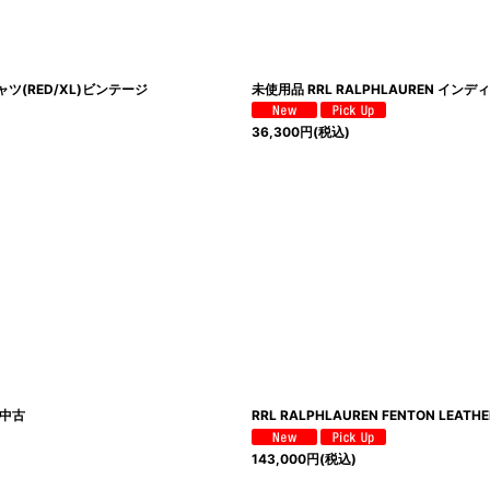
ャツ(RED/XL)ビンテージ
未使用品 RRL RALPHLAUREN イ
36,300
円
(税込)
 中古
RRL RALPHLAUREN FENTON LEAT
143,000
円
(税込)