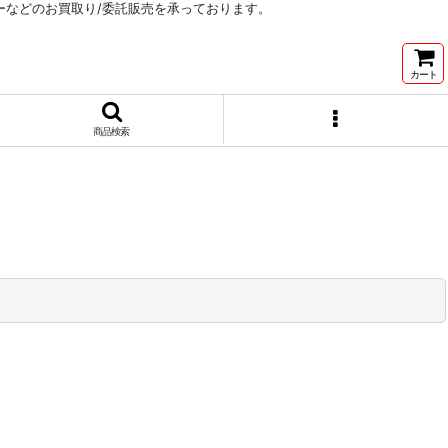
リーなどのお買取り/委託販売を承っております。
カート
商品検索