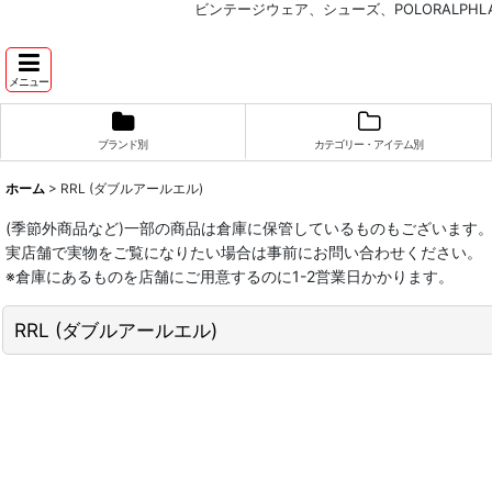
ビンテージウェア、シューズ、POLORALP
メニュー
ブランド別
カテゴリー・アイテム別
ホーム
>
RRL (ダブルアールエル)
(季節外商品など)一部の商品は倉庫に保管しているものもございます
実店舗で実物をご覧になりたい場合は事前にお問い合わせください。
※倉庫にあるものを店舗にご用意するのに1-2営業日かかります。
RRL (ダブルアールエル)