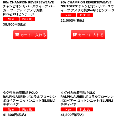
80s CHAMPION REVERSEWEAVE
90s CHAMPION REVERSEWEAVE
チャンピオン リバースウィーブ パー
"RUTGERS"チャンピオン リバースウ
カー フーデッド アメリカ製
ィーブ アメリカ製(Red/L)ビンテージ
(Gray/XL)ビンテージ
22,000
円
(税込)
38,500
円
(税込)
カートに入れる
カートに入れる
タグ付き未着用品 POLO
タグ付き未着用品 POLO
RALPHLAUREN ポロラルフローレン
RALPHLAUREN ポロラルフローレン
ポロベアー コットンニット(BLUE/L)
ポロベアー コットンニット(BLUE/L)
テディベア
テディベア
41,800
円
(税込)
41,800
円
(税込)