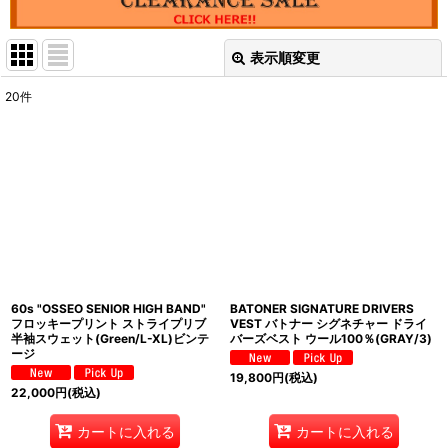
表示順変更
閉じる
20
件
表示数
:
並び順
:
絞り込む
60s "OSSEO SENIOR HIGH BAND"
BATONER SIGNATURE DRIVERS
フロッキープリント ストライプリブ
VEST バトナー シグネチャー ドライ
半袖スウェット(Green/L-XL)ビンテ
バーズベスト ウール100％(GRAY/3)
ージ
19,800
円
(税込)
22,000
円
(税込)
カートに入れる
カートに入れる