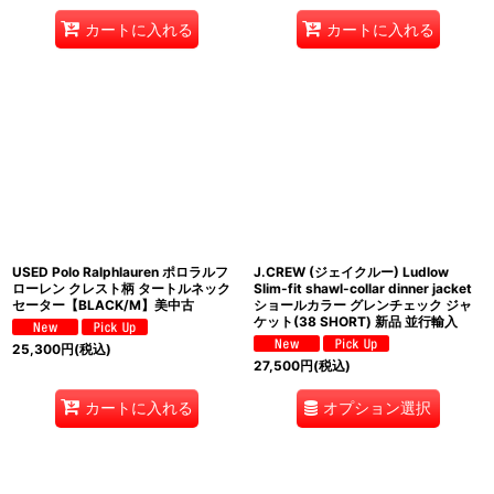
カートに入れる
カートに入れる
USED Polo Ralphlauren ポロラルフ
J.CREW (ジェイクルー) Ludlow
ローレン クレスト柄 タートルネック
Slim-fit shawl-collar dinner jacket
セーター【BLACK/M】美中古
ショールカラー グレンチェック ジャ
ケット(38 SHORT) 新品 並行輸入
25,300
円
(税込)
27,500
円
(税込)
オプション選択
カートに入れる