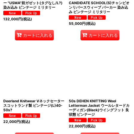
ー "USMA"前ガゼット(タグなし/L?)
CANDIDATE SCHOOL(S)チャンピオ
染み込み ビンテージ ミリタリー
ンリバースウィーブ パーカー 染み込
み ビンテージ ミリタリー
132,000
円
(税込)
55,000
円
(税込)
カートに入れる
カートに入れる
Deerland Knitwear Vネックセーター
50s DEHEN KNITTING Wool
スコットランド製 ビンテージ(L)40-
Letterman Jacket ウールレタードカ
50s?
ーディガン(Black)ウイングフット 良
状態 ビンテージ
22,000
円
(税込)
22,000
円
(税込)