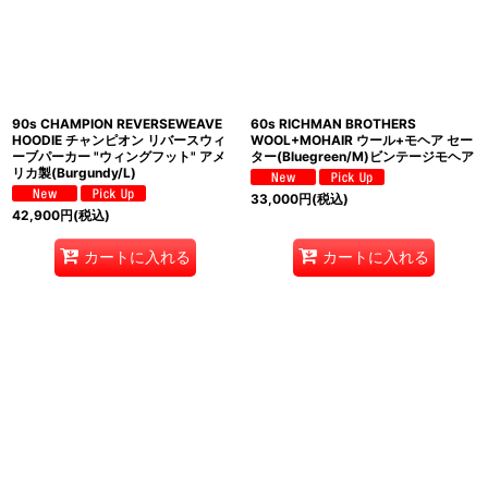
90s CHAMPION REVERSEWEAVE
60s RICHMAN BROTHERS
HOODIE チャンピオン リバースウィ
WOOL+MOHAIR ウール+モヘア セー
ーブパーカー "ウィングフット" アメ
ター(Bluegreen/M)ビンテージモヘア
リカ製(Burgundy/L)
33,000
円
(税込)
42,900
円
(税込)
カートに入れる
カートに入れる