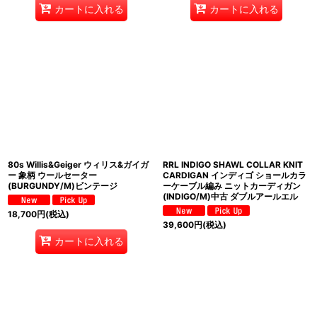
カートに入れる
カートに入れる
80s Willis&Geiger ウィリス&ガイガ
RRL INDIGO SHAWL COLLAR KNIT
ー 象柄 ウールセーター
CARDIGAN インディゴ ショールカラ
(BURGUNDY/M)ビンテージ
ーケーブル編み ニットカーディガン
(INDIGO/M)中古 ダブルアールエル
18,700
円
(税込)
39,600
円
(税込)
カートに入れる