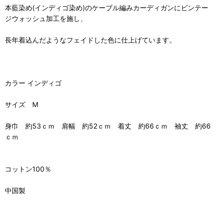
本藍染め(インディゴ染め)のケーブル編みカーディガンにビンテー
ジウォッシュ加工を施し、
長年着込んだようなフェイドした色に仕上げています。
カラー インディゴ
サイズ M
身巾 約53ｃｍ 肩幅 約52ｃｍ 着丈 約66ｃｍ 袖丈 約66
ｃｍ
コットン100％
中国製