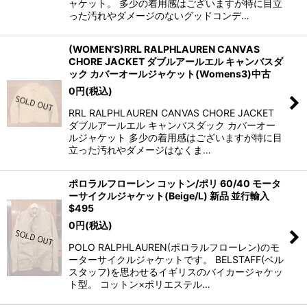
ャケット。 多少の着用感はございますが特に目立
った汚れやダメージのないグッドコンデ…
(WOMEN’S)RRL RALPHLAUREN CANVAS
CHORE JACKET ダブルアールエル キャンバスダ
ック カバーオールジャケット(Womens3)中古
0
円
(税込)
RRL RALPHLAUREN CANVAS CHORE JACKET
ダブルアールエル キャンバスダック カバーオー
ルジャケット 多少の着用感はございますが特に目
立った汚れやダメージはなくま…
ポロラルフローレン コットン/ポリ 60/40 モータ
ーサイクルジャケット(Beige/L) 新品 並行輸入
$495
0
円
(税込)
POLO RALPHLAUREN(ポロラルフローレン)のモ
ーターサイクルジャケットです。 BELSTAFF(ベル
スタッフ)を思わせるイギリスのバイカージャケッ
ト型。 コットン×ポリエステル…