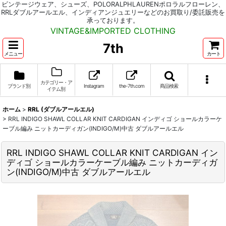
ビンテージウェア、シューズ、POLORALPHLAURENポロラルフローレン、
RRLダブルアールエル、インディアンジュエリーなどのお買取り/委託販売を
承っております。
VINTAGE&IMPORTED CLOTHING
7th
メニュー
カート
カテゴリー・ア
ブランド別
Instagram
the-7th.com
商品検索
イテム別
ホーム
>
RRL (ダブルアールエル)
>
RRL INDIGO SHAWL COLLAR KNIT CARDIGAN インディゴ ショールカラーケ
ーブル編み ニットカーディガン(INDIGO/M)中古 ダブルアールエル
RRL INDIGO SHAWL COLLAR KNIT CARDIGAN イン
ディゴ ショールカラーケーブル編み ニットカーディガ
ン(INDIGO/M)中古 ダブルアールエル