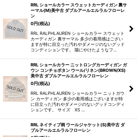
RRL ショールカラー スウェットカーディガン 裏サ
ーマル(M)美中古 ダブルアールエルラルフローレ
ン
0
円
(税込)
RRL RALPHLAUREN ショールカラー スウェット
カーディガン 裏サーマル 多少の着用感はござい
ますが特に目立った汚れやダメージのないグッド
コンディションです。 陽にやけたようなフ…
RRL ショールカラー ニットロングカーディガン ガ
ウン コンチョボタン ウール/リネン(BROWN/XS)
美中古 ダブルアールエルラルフローレン
0
円
(税込)
RRL RALPHLAUREN ショールカラー ニットガウ
ン カーディガン 多少の着用感はございますが特
に目立った汚れやダメージのないグッドコンディ
ションです。 サイズ XS …
RRL ネイティブ柄 ウールジャケット(S)美中古 ダ
ブルアールエルラルフローレン