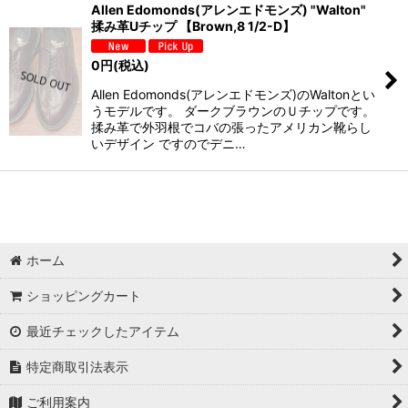
Allen Edomonds(アレンエドモンズ) "Walton"
揉み革Uチップ 【Brown,8 1/2-D】
0
円
(税込)
Allen Edomonds(アレンエドモンズ)のWaltonとい
うモデルです。 ダークブラウンのＵチップです。
揉み革で外羽根でコバの張ったアメリカン靴らし
いデザイン ですのでデニ…
ホーム
ショッピングカート
最近チェックしたアイテム
特定商取引法表示
ご利用案内