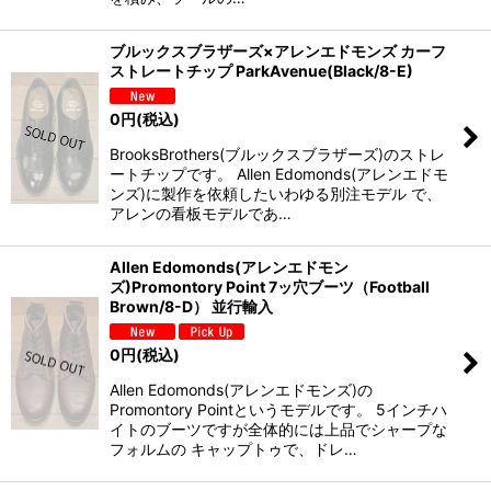
ブルックスブラザーズ×アレンエドモンズ カーフ
ストレートチップ ParkAvenue(Black/8-E)
0
円
(税込)
BrooksBrothers(ブルックスブラザーズ)のストレ
ートチップです。 Allen Edomonds(アレンエドモ
ンズ)に製作を依頼したいわゆる別注モデル で、
アレンの看板モデルであ…
Allen Edomonds(アレンエドモン
ズ)Promontory Point 7ッ穴ブーツ（Football
Brown/8-D） 並行輸入
0
円
(税込)
Allen Edomonds(アレンエドモンズ)の
Promontory Pointというモデルです。 5インチハ
イトのブーツですが全体的には上品でシャープな
フォルムの キャップトゥで、ドレ…