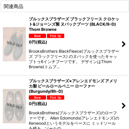
関連商品
ブルックスブラザーズ ブラックフリース クロケッ
ト&ジョーンズ製 ヌバックブーツ (BLACK/9-D)
Thom Browne
0
円
(税込)
BrooksBrothers BlackFleece(ブルックスブラザー
ズ ブラックフリース) のヌバックを使ったキャッ
プトゥ6インチブーツです。 デザインはThom
Browne(トムブ…
ブルックスブラザーズ×アレンエドモンズ アメリ
カ製 ビールロールペニー ローファー
(Burgundy/8h-D)
0
円
(税込)
BrooksBrothers(ブルックスブラザーズ)のローフ
ァーです。 Allen Edomonds(アレンエドモンズ)の
Kenwoodというモデルをベースに ミッドソール
を積み、ソールの…