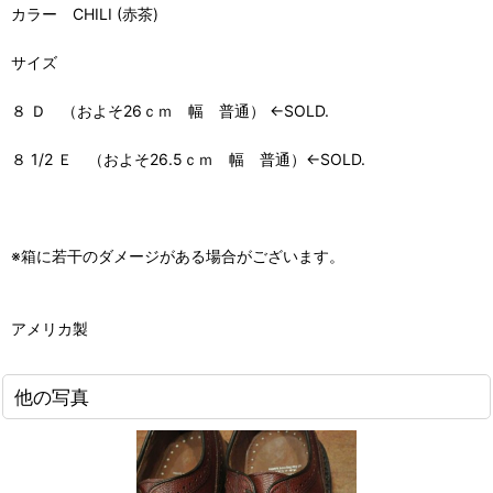
カラー CHILI (赤茶)
サイズ
８ Ｄ （およそ26ｃｍ 幅 普通） ←SOLD.
８ 1/2 Ｅ （およそ26.5ｃｍ 幅 普通）←SOLD.
※箱に若干のダメージがある場合がございます。
アメリカ製
他の写真