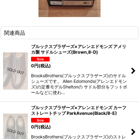
関連商品
ブルックスブラザーズ×アレンエドモンズ アメリ
カ製 サドルシューズ(Brown,8-D)
0
円
(税込)
BrooksBrothers(ブルックスブラザーズ)のサドル
シューズです。 Allen Edomonds(アレンエドモン
ズ)の定番モデルSheltonの サドル部分をフットボ
ールなどに使わ…
ブルックスブラザーズ×アレンエドモンズ カーフ
ストレートチップ ParkAvenue(Black/8-E)
0
円
(税込)
BrooksBrothers(ブルックスブラザーズ)のストレ