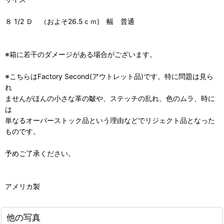
８ 1/2 Ｄ （およそ26.5ｃｍ) 幅 普通
※箱に若干のダメージがある場合がございます。
※こちらはFactory Second(アウトレット品)です。特に問題は見ら
れ
ませんがほんの小さな革の皺や、ステッチの乱れ、色のムラ、時に
は
単なるオーバーストック品という理由などでリジェクト品となった
ものです。
予めご了承ください。
アメリカ製
他の写真