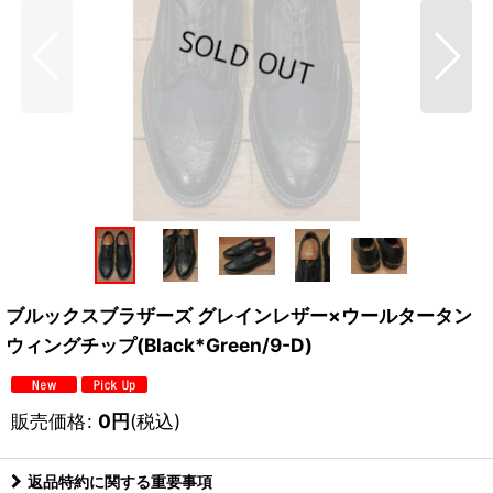
ブルックスブラザーズ グレインレザー×ウールタータン
ウィングチップ(Black*Green/9-D)
販売価格
:
0
円
(税込)
返品特約に関する重要事項