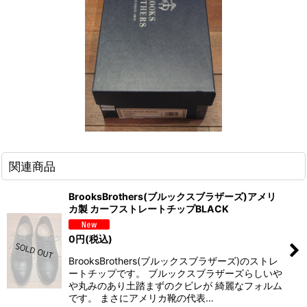
関連商品
BrooksBrothers(ブルックスブラザーズ)アメリ
カ製 カーフストレートチップBLACK
0
円
(税込)
BrooksBrothers(ブルックスブラザーズ)のストレ
ートチップです。 ブルックスブラザーズらしいや
や丸みのあり土踏まずのクビレが 綺麗なフォルム
です。 まさにアメリカ靴の代表…