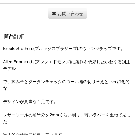
お問い合わせ
商品詳細
BrooksBrothers(ブルックスブラザーズ)のウィングチップです。
Allen Edomonds(アレンエドモンズ)に製作を依頼したいわゆる別注
モデル
で、揉み革とタータンチェックのウール地の切り替えという独創的
な
デザインが見事な１足です。
レザーソールの前半分を2mmくらい削り、薄いラバーを重ねて貼っ
た
実用的な仕様に変更しています。