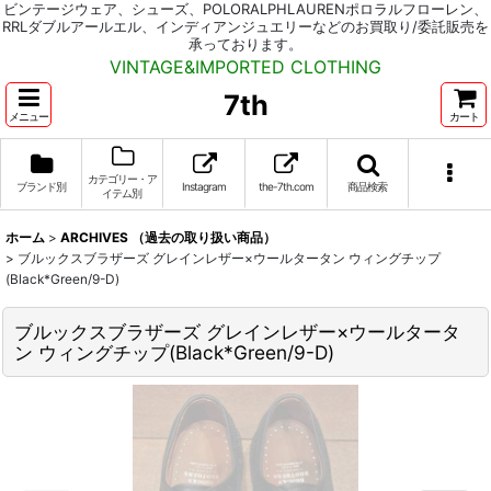
ビンテージウェア、シューズ、POLORALPHLAURENポロラルフローレン、
RRLダブルアールエル、インディアンジュエリーなどのお買取り/委託販売を
承っております。
VINTAGE&IMPORTED CLOTHING
7th
メニュー
カート
カテゴリー・ア
ブランド別
Instagram
the-7th.com
商品検索
イテム別
ホーム
>
ARCHIVES （過去の取り扱い商品）
>
ブルックスブラザーズ グレインレザー×ウールタータン ウィングチップ
(Black*Green/9-D)
ブルックスブラザーズ グレインレザー×ウールタータ
ン ウィングチップ(Black*Green/9-D)