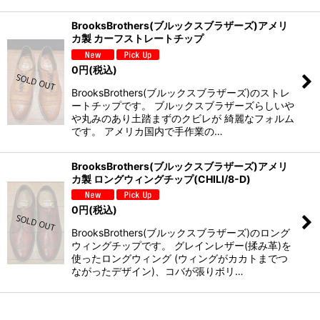
BrooksBrothers(ブルックスブラザーズ)アメリ
カ製 カーフストレートチップ
0
円
(税込)
BrooksBrothers(ブルックスブラザーズ)のストレ
ートチップです。 ブルックスブラザーズらしいや
や丸みのあり土踏まずのクビレが 綺麗なフォルム
です。 アメリカ国内で手作業の…
BrooksBrothers(ブルックスブラザーズ)アメリ
カ製 ロングウィングチップ(CHILI/8-D)
0
円
(税込)
BrooksBrothers(ブルックスブラザーズ)のロング
ウィングチップです。 グレインレザー(揉み革)を
使ったロングウィング (ウィングがカカトまでつ
ながったデザイン)、コバが張りボリ…