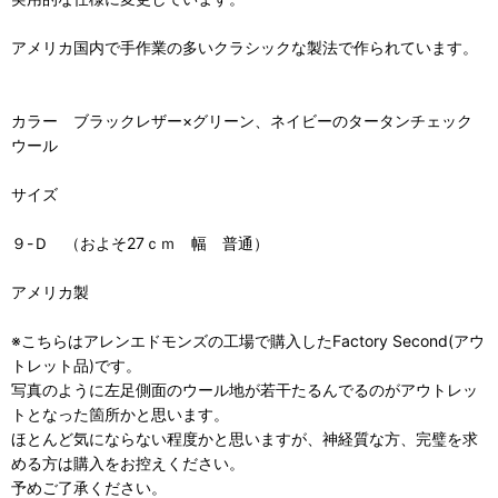
アメリカ国内で手作業の多いクラシックな製法で作られています。
カラー ブラックレザー×グリーン、ネイビーのタータンチェック
ウール
サイズ
９-Ｄ （およそ27ｃｍ 幅 普通）
アメリカ製
※こちらはアレンエドモンズの工場で購入したFactory Second(アウ
トレット品)です。
写真のように左足側面のウール地が若干たるんでるのがアウトレッ
トとなった箇所かと思います。
ほとんど気にならない程度かと思いますが、神経質な方、完璧を求
める方は購入をお控えください。
予めご了承ください。