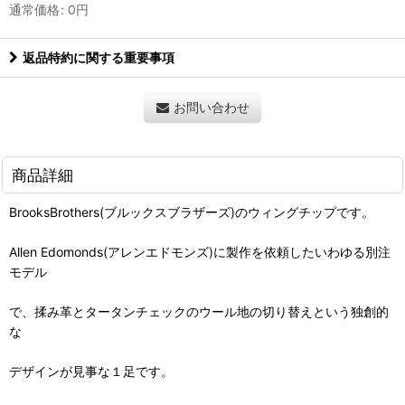
通常価格
:
0
円
返品特約に関する重要事項
お問い合わせ
商品詳細
BrooksBrothers(ブルックスブラザーズ)のウィングチップです。
Allen Edomonds(アレンエドモンズ)に製作を依頼したいわゆる別注
モデル
で、揉み革とタータンチェックのウール地の切り替えという独創的
な
デザインが見事な１足です。