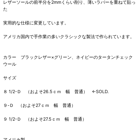
レザーソールの前半分を2mmくらい削り、薄いラバーを重ねて貼っ
た
実用的な仕様に変更しています。
アメリカ国内で手作業の多いクラシックな製法で作られています。
カラー ブラックレザー×グリーン、ネイビーのタータンチェック
ウール
サイズ
８ 1/2-Ｄ （およそ26.5ｃｍ 幅 普通） ←SOLD.
９-Ｄ （およそ27ｃｍ 幅 普通）
９ 1/2-Ｄ （およそ27.5ｃｍ 幅 普通）
アメリカ製