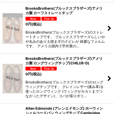
BrooksBrothers(ブルックスブラザーズ)アメリ
カ製 カーフストレートチップ
0
円
(税込)
BrooksBrothers(ブルックスブラザーズ)のストレ
ートチップです。 ブルックスブラザーズらしいや
や丸みのあり土踏まずのクビレが 綺麗なフォルム
です。 アメリカ国内で手作業の…
BrooksBrothers(ブルックスブラザーズ)アメリ
カ製 ロングウィングチップ(CHILI/8-D)
0
円
(税込)
BrooksBrothers(ブルックスブラザーズ)のロング
ウィングチップです。 グレインレザー(揉み革)を
使ったロングウィング (ウィングがカカトまでつ
ながったデザイン)、コバが張りボリ…
Allen Edmonds (アレンエドモンズ) ホーウィン
シェルコードバン ウィングチップ Cambridge