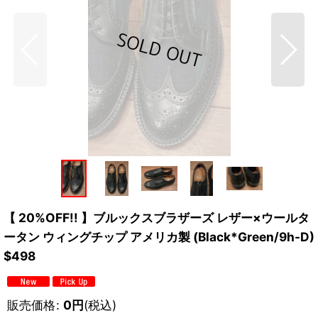
【 20%OFF!! 】ブルックスブラザーズ レザー×ウールタ
ータン ウィングチップ アメリカ製 (Black*Green/9h-D)
$498
販売価格
:
0
円
(税込)