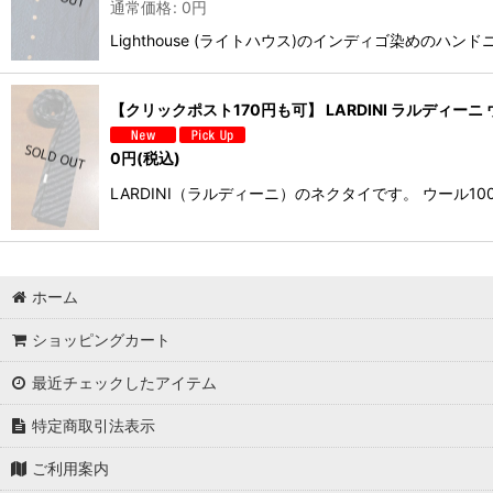
通常価格
:
0
円
Lighthouse (ライトハウス)のインディゴ染め
【クリックポスト170円も可】 LARDINI ラルディーニ 
0
円
(税込)
LARDINI（ラルディーニ）のネクタイです。 ウー
ホーム
ショッピングカート
最近チェックしたアイテム
特定商取引法表示
ご利用案内