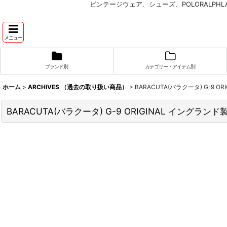
ビンテージウェア、シューズ、POLORALP
メニュー
ブランド別
カテゴリー・アイテム別
ホーム
>
ARCHIVES （過去の取り扱い商品）
>
BARACUTA(バラクータ) G-9 OR
BARACUTA(バラクータ) G-9 ORIGINAL イングランド製