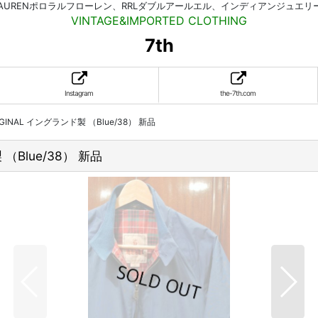
HLAURENポロラルフローレン、RRLダブルアールエル、インディアンジュエ
VINTAGE&IMPORTED CLOTHING
7th
Instagram
the-7th.com
IGINAL イングランド製 （Blue/38） 新品
 （Blue/38） 新品