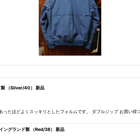
 （Silver/40） 新品
です。 現代にあったほどよくスッキリとしたフォルムです。 ダブルジップ お買
AL イングランド製 （Red/38） 新品