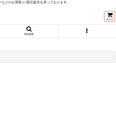
リーなどのお買取り/委託販売を承っております。
カート
商品検索