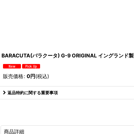
BARACUTA(バラクータ) G-9 ORIGINAL イングランド製 
販売価格
:
0
円
(税込)
返品特約に関する重要事項
商品詳細