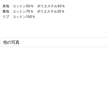
表地 コットン50％ ポリエステル50％
裏地 コットン75％ ポリエステル25％
リブ コットン100％
他の写真