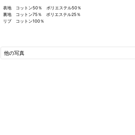
表地 コットン50％ ポリエステル50％
裏地 コットン75％ ポリエステル25％
リブ コットン100％
他の写真