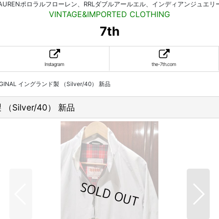
HLAURENポロラルフローレン、RRLダブルアールエル、インディアンジュエ
VINTAGE&IMPORTED CLOTHING
7th
Instagram
the-7th.com
IGINAL イングランド製 （Silver/40） 新品
（Silver/40） 新品