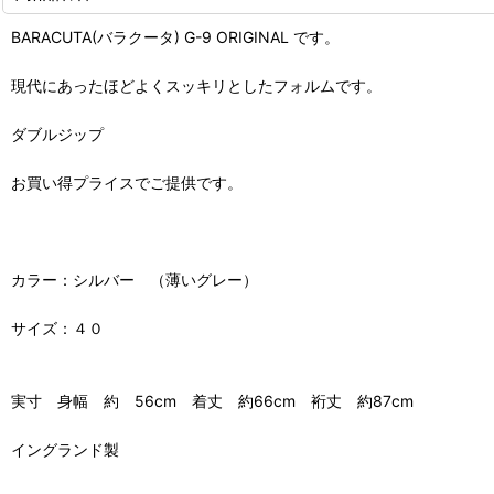
BARACUTA(バラクータ) G-9 ORIGINAL です。
現代にあったほどよくスッキリとしたフォルムです。
ダブルジップ
お買い得プライスでご提供です。
カラー：シルバー （薄いグレー）
サイズ：４０
実寸 身幅 約 56cm 着丈 約66cm 裄丈 約87cm
イングランド製