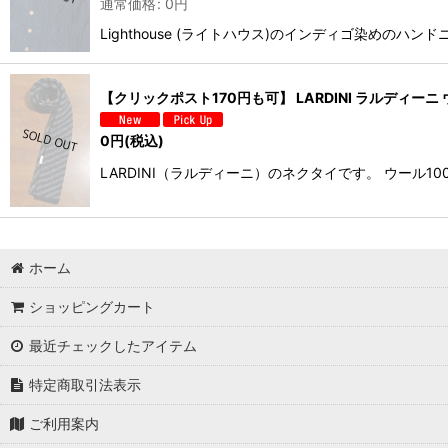
通常価格
:
0
円
Lighthouse (ライトハウス)のインディゴ染め
【クリックポスト170円も可】 LARDINI ラルディーニ 
0
円
(税込)
LARDINI（ラルディーニ）のネクタイです。 ウー
ホーム
ショッピングカート
最近チェックしたアイテム
特定商取引法表示
ご利用案内