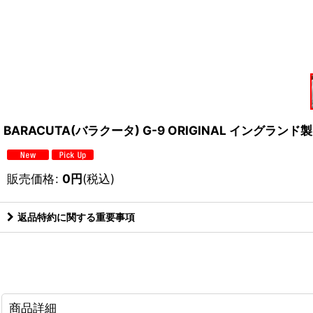
BARACUTA(バラクータ) G-9 ORIGINAL イングランド製 
販売価格
:
0
円
(税込)
返品特約に関する重要事項
商品詳細