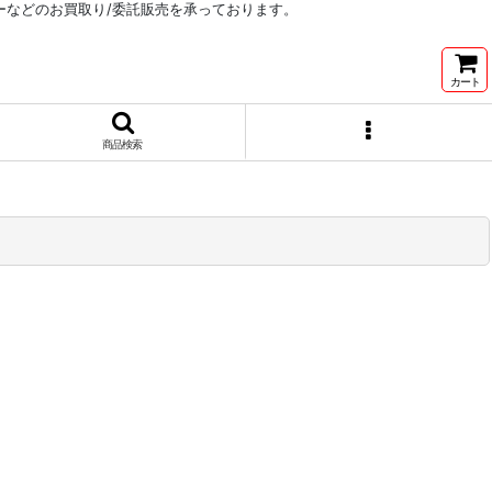
リーなどのお買取り/委託販売を承っております。
カート
商品検索