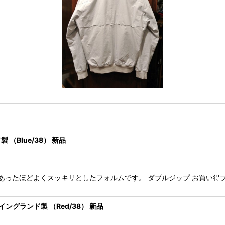
製 （Blue/38） 新品
です。 現代にあったほどよくスッキリとしたフォルムです。 ダブルジップ お買
AL イングランド製 （Red/38） 新品