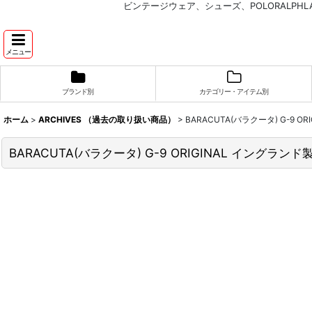
ビンテージウェア、シューズ、POLORALP
メニュー
ブランド別
カテゴリー・アイテム別
ホーム
>
ARCHIVES （過去の取り扱い商品）
>
BARACUTA(バラクータ) G-9 OR
BARACUTA(バラクータ) G-9 ORIGINAL イングランド製 